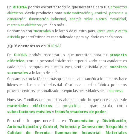
En
RHONA
podrás encontrar todo lo que necesitas para tus
proyectos
eléctricos
, desde productos para
automatización y control
,
potencia y
generación
,
iluminación industrial
,
energía solar
,
electro movilidad
,
materiales eléctricos
y mucho más…
Contamos con
sucursales
a lo largo de nuestro país,
venta web
y
venta
asistida
por profesionales especializados para ayudarte en cada paso.
¿Qué encuentras en
RHONA
?
En
RHONA
podrás encontrar lo que necesitas para tu
proyecto
eléctrico
, con un personal totalmente especializado para ayudarte en
cada paso, compras en nuestra web, venta asistida y en
nuestras
sucursales
a lo largo del país.
Contamos con la fábrica más grande de Latinoamérica lo que nos hace
líderes en el mercado industrial. Gracias a nuestra fábrica podemos
proveer servicios personalizados según las necesidades de tu
empresa
.
Nuestras Familias de productos abarcan todo lo que necesitas desde
materiales eléctricos
a
proyectos
a gran escala, como
subestaciones móviles
y
transformadores de poder
.
Encuentra lo que necesitas en
Transmisión y Distribución
,
Automatización y Control
,
Potencia y Generación
,
Respaldo
y
Calidad de Energía
,
Iluminación Industrial
,
Materiales