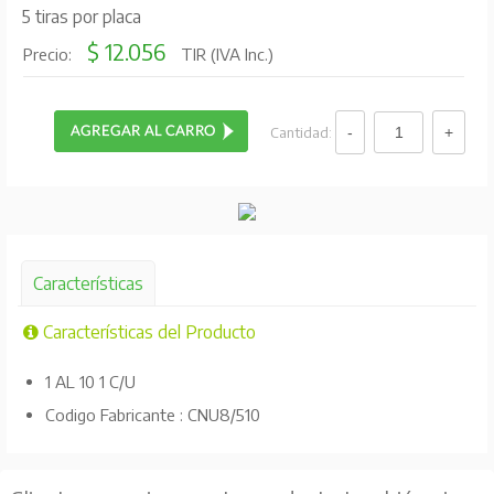
5 tiras por placa
$ 12.056
Precio:
TIR (IVA Inc.)
Cantidad:
Características
Características del Producto
1 AL 10 1 C/U
Codigo Fabricante : CNU8/510