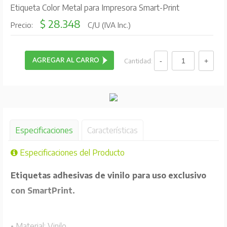
Etiqueta Color Metal para Impresora Smart-Print
$ 28.348
Precio:
C/U (IVA Inc.)
Cantidad:
Especificaciones
Características
Especificaciones del Producto
Etiquetas adhesivas de vinilo para uso exclusivo
con SmartPrint.
• Material: Vinilo