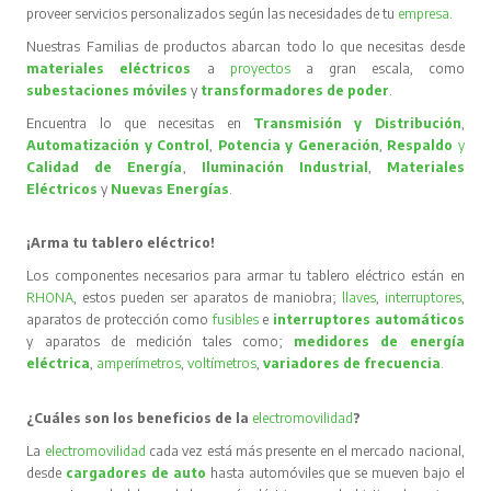
proveer servicios personalizados según las necesidades de tu
empresa
.
Nuestras Familias de productos abarcan todo lo que necesitas desde
materiales eléctricos
a
proyectos
a gran escala, como
subestaciones móviles
y
transformadores de poder
.
Encuentra lo que necesitas en
Transmisión y Distribución
,
Automatización y Control
,
Potencia y Generación
,
Respaldo
y
Calidad de Energía
,
Iluminación Industrial
,
Materiales
Eléctricos
y
Nuevas Energías
.
¡Arma tu tablero eléctrico!
Los componentes necesarios para armar tu tablero eléctrico están en
RHONA
, estos pueden ser aparatos de maniobra;
llaves
,
interruptores
,
aparatos de protección como
fusibles
e
interruptores automáticos
y aparatos de medición tales como;
medidores de energía
eléctrica
,
amperímetros
,
voltímetros
,
variadores de frecuencia
.
¿Cuáles son los beneficios de la
electromovilidad
?
La
electromovilidad
cada vez está más presente en el mercado nacional,
desde
cargadores de auto
hasta automóviles que se mueven bajo el