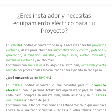
¿Eres instalador y necesitas
equipamiento eléctrico para tu
Proyecto?
En
RHONA
podrás encontrar todo lo que necesitas para tus
proyectos
eléctricos
, desde productos para
automatización y control
,
potencia y
generación
,
iluminación industrial
,
energía solar
,
electro movilidad
,
materiales eléctricos
y mucho más…
Contamos con
sucursales
a lo largo de nuestro país,
venta web
y
venta
asistida
por profesionales especializados para ayudarte en cada paso.
¿Qué encuentras en
RHONA
?
En
RHONA
podrás encontrar lo que necesitas para tu
proyecto
eléctrico
, con un personal totalmente especializado para ayudarte en
cada paso, compras en nuestra web, venta asistida y en
nuestras
sucursales
a lo largo del país.
Contamos con la fábrica más grande de Latinoamérica lo que nos hace
líderes en el mercado industrial. Gracias a nuestra fábrica podemos