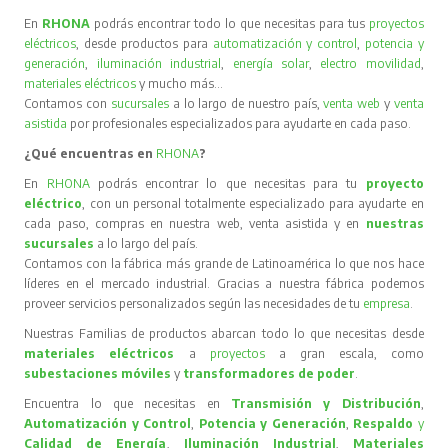
En
RHONA
podrás encontrar todo lo que necesitas para tus
proyectos
eléctricos
, desde productos para
automatización y control
,
potencia y
generación
,
iluminación industrial
,
energía solar
,
electro movilidad
,
materiales eléctricos
y mucho más…
Contamos con
sucursales
a lo largo de nuestro país,
venta web
y
venta
asistida
por profesionales especializados para ayudarte en cada paso.
¿Qué encuentras en
RHONA
?
En
RHONA
podrás encontrar lo que necesitas para tu
proyecto
eléctrico
, con un personal totalmente especializado para ayudarte en
cada paso, compras en nuestra web, venta asistida y en
nuestras
sucursales
a lo largo del país.
Contamos con la fábrica más grande de Latinoamérica lo que nos hace
líderes en el mercado industrial. Gracias a nuestra fábrica podemos
proveer servicios personalizados según las necesidades de tu
empresa
.
Nuestras Familias de productos abarcan todo lo que necesitas desde
materiales eléctricos
a
proyectos
a gran escala, como
subestaciones móviles
y
transformadores de poder
.
Encuentra lo que necesitas en
Transmisión y Distribución
,
Automatización y Control
,
Potencia y Generación
,
Respaldo
y
Calidad de Energía
,
Iluminación Industrial
,
Materiales