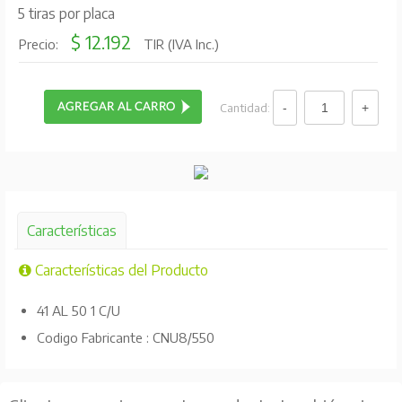
5 tiras por placa
$ 12.192
Precio:
TIR (IVA Inc.)
Cantidad:
Características
Características del Producto
41 AL 50 1 C/U
Codigo Fabricante : CNU8/550