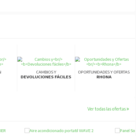
N
CAMBIOS Y
OPORTUNIDADES Y OFERTAS
DEVOLUCIONES FÁCILES
RHONA
Ver todas las ofertas