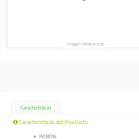
Características
Características del Producto
P/CBD16