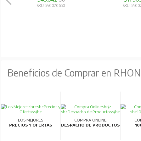
C/U
SKU 540070650
SKU 5400
Beneficios de Comprar en RHO
LOS MEJORES
COMPRA ONLINE
CO
PRECIOS Y OFERTAS
DESPACHO DE PRODUCTOS
10