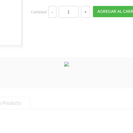
Cantidad:
a Producto