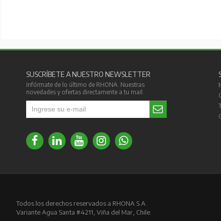
SUSCRÍBETE A NUESTRO NEWSLETTER
Infórmate de lo último de RHONA. Nuestras
novedades y ofertas directamente a tu mail.
Todos los derechos reservados a RHONA S.A.
Variante Agua Santa #4211, Viña del Mar, Chile.