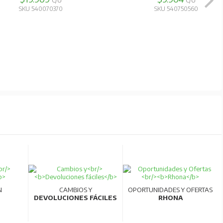
C/U
C/U
SKU 540070370
SKU 540750560
N
CAMBIOS Y
OPORTUNIDADES Y OFERTAS
DEVOLUCIONES FÁCILES
RHONA