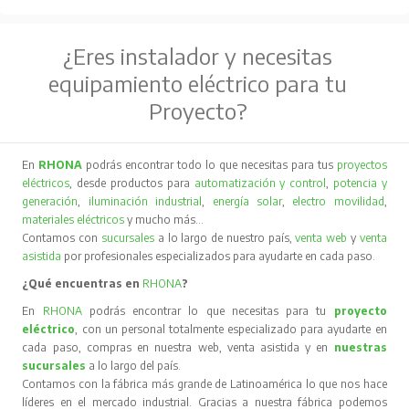
¿Eres instalador y necesitas
equipamiento eléctrico para tu
Proyecto?
En
RHONA
podrás encontrar todo lo que necesitas para tus
proyectos
eléctricos
, desde productos para
automatización y control
,
potencia y
generación
,
iluminación industrial
,
energía solar
,
electro movilidad
,
materiales eléctricos
y mucho más…
Contamos con
sucursales
a lo largo de nuestro país,
venta web
y
venta
asistida
por profesionales especializados para ayudarte en cada paso.
¿Qué encuentras en
RHONA
?
En
RHONA
podrás encontrar lo que necesitas para tu
proyecto
eléctrico
, con un personal totalmente especializado para ayudarte en
cada paso, compras en nuestra web, venta asistida y en
nuestras
sucursales
a lo largo del país.
Contamos con la fábrica más grande de Latinoamérica lo que nos hace
líderes en el mercado industrial. Gracias a nuestra fábrica podemos