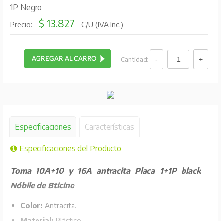
1P Negro
$ 13.827
Precio:
C/U (IVA Inc.)
Cantidad:
Especificaciones
Características
Especificaciones del Producto
Toma 10A+10 y 16A antracita Placa 1+1P black
Nóbile de Bticino
Color:
Antracita.
Material:
Plástico.