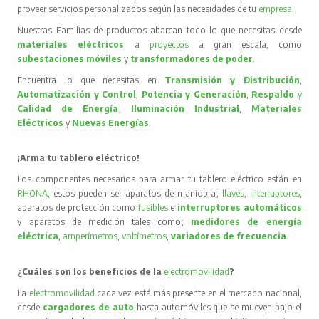
proveer servicios personalizados según las necesidades de tu
empresa
.
Nuestras Familias de productos abarcan todo lo que necesitas desde
materiales eléctricos
a
proyectos
a gran escala, como
subestaciones móviles
y
transformadores de poder
.
Encuentra lo que necesitas en
Transmisión y Distribución
,
Automatización y Control
,
Potencia y Generación
,
Respaldo
y
Calidad de Energía
,
Iluminación Industrial
,
Materiales
Eléctricos
y
Nuevas Energías
.
¡Arma tu tablero eléctrico!
Los componentes necesarios para armar tu tablero eléctrico están en
RHONA
, estos pueden ser aparatos de maniobra;
llaves
,
interruptores
,
aparatos de protección como
fusibles
e
interruptores automáticos
y aparatos de medición tales como;
medidores de energía
eléctrica
,
amperímetros
,
voltímetros
,
variadores de frecuencia
.
¿Cuáles son los beneficios de la
electromovilidad
?
La
electromovilidad
cada vez está más presente en el mercado nacional,
desde
cargadores de auto
hasta automóviles que se mueven bajo el