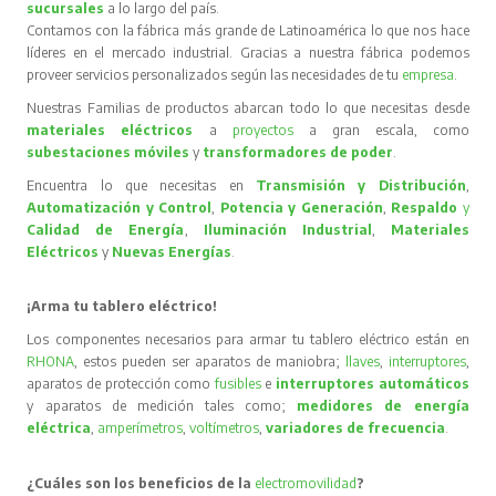
sucursales
a lo largo del país.
Contamos con la fábrica más grande de Latinoamérica lo que nos hace
líderes en el mercado industrial. Gracias a nuestra fábrica podemos
proveer servicios personalizados según las necesidades de tu
empresa
.
Nuestras Familias de productos abarcan todo lo que necesitas desde
materiales eléctricos
a
proyectos
a gran escala, como
subestaciones móviles
y
transformadores de poder
.
Encuentra lo que necesitas en
Transmisión y Distribución
,
Automatización y Control
,
Potencia y Generación
,
Respaldo
y
Calidad de Energía
,
Iluminación Industrial
,
Materiales
Eléctricos
y
Nuevas Energías
.
¡Arma tu tablero eléctrico!
Los componentes necesarios para armar tu tablero eléctrico están en
RHONA
, estos pueden ser aparatos de maniobra;
llaves
,
interruptores
,
aparatos de protección como
fusibles
e
interruptores automáticos
y aparatos de medición tales como;
medidores de energía
eléctrica
,
amperímetros
,
voltímetros
,
variadores de frecuencia
.
¿Cuáles son los beneficios de la
electromovilidad
?