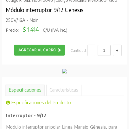
Código Rhona: 310040040 | Código Fabricante: MWD130047300
Módulo interruptor 9/12 Genesis
250V/16A - Noir
$ 1.414
Precio:
C/U (IVA Inc.)
Cantidad:
Especificaciones
Características
Especificaciones del Producto
Interruptor - 9/12
Modulo interruptor unipolar Linea Marisio Génesis, para