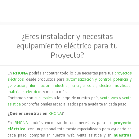
¿Eres instalador y necesitas
equipamiento eléctrico para tu
Proyecto?
En
RHONA
podrás encontrar todo lo que necesitas para tus
proyectos
eléctricos
, desde productos para
automatización y control
,
potencia y
generación
,
iluminación industrial
,
energía solar
,
electro movilidad
,
materiales eléctricos
y mucho más…
Contamos con
sucursales
a lo largo de nuestro país,
venta web
y
venta
asistida
por profesionales especializados para ayudarte en cada paso.
¿Qué encuentras en
RHONA
?
En
RHONA
podrás encontrar lo que necesitas para tu
proyecto
eléctrico
, con un personal totalmente especializado para ayudarte en
cada paso, compras en nuestra web, venta asistida y en
nuestras