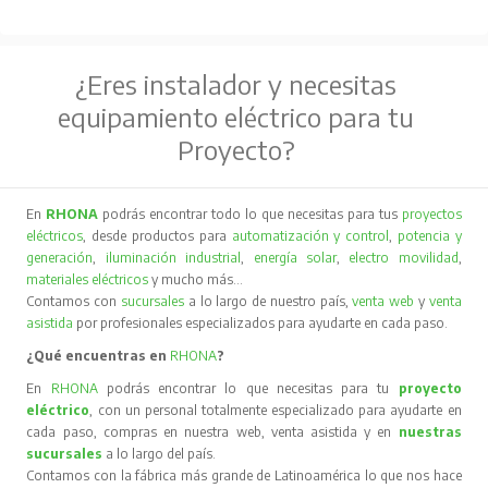
¿Eres instalador y necesitas
equipamiento eléctrico para tu
Proyecto?
En
RHONA
podrás encontrar todo lo que necesitas para tus
proyectos
eléctricos
, desde productos para
automatización y control
,
potencia y
generación
,
iluminación industrial
,
energía solar
,
electro movilidad
,
materiales eléctricos
y mucho más…
Contamos con
sucursales
a lo largo de nuestro país,
venta web
y
venta
asistida
por profesionales especializados para ayudarte en cada paso.
¿Qué encuentras en
RHONA
?
En
RHONA
podrás encontrar lo que necesitas para tu
proyecto
eléctrico
, con un personal totalmente especializado para ayudarte en
cada paso, compras en nuestra web, venta asistida y en
nuestras
sucursales
a lo largo del país.
Contamos con la fábrica más grande de Latinoamérica lo que nos hace