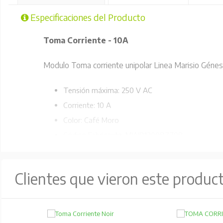
Especificaciones del Producto
Toma Corriente - 10A
Modulo Toma corriente unipolar Linea Marisio Génesi
Tensión máxima: 250 V AC
Corriente: 10 A
Color: Café Moro
Código Fabricante: MWD130087708
Clientes que vieron este produc