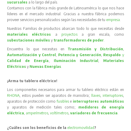
sucursales
a lo largo del país.
Contamos con la fábrica más grande de Latinoamérica lo que nos hace
líderes en el mercado industrial. Gracias a nuestra fábrica podemos
proveer servicios personalizados según las necesidades de tu
empresa
.
Nuestras Familias de productos abarcan todo lo que necesitas desde
materiales eléctricos
a
proyectos
a gran escala, como
subestaciones móviles
y
transformadores de poder
.
Encuentra lo que necesitas en
Transmisión y Distribución
,
Automatización y Control
,
Potencia y Generación
,
Respaldo
y
Calidad de Energía
,
Iluminación Industrial
,
Materiales
Eléctricos
y
Nuevas Energías
.
¡Arma tu tablero eléctrico!
Los componentes necesarios para armar tu tablero eléctrico están en
RHONA
, estos pueden ser aparatos de maniobra;
llaves
,
interruptores
,
aparatos de protección como
fusibles
e
interruptores automáticos
y aparatos de medición tales como;
medidores de energía
eléctrica
,
amperímetros
,
voltímetros
,
variadores de frecuencia
.
¿Cuáles son los beneficios de la
electromovilidad
?