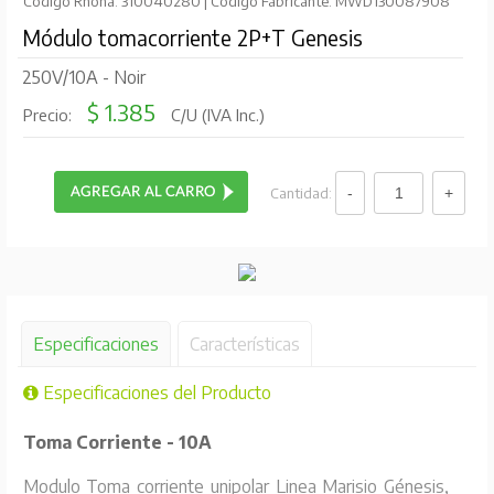
Código Rhona: 310040280 | Código Fabricante: MWD130087908
Módulo tomacorriente 2P+T Genesis
250V/10A - Noir
$ 1.385
Precio:
C/U (IVA Inc.)
Cantidad:
Especificaciones
Características
Especificaciones del Producto
Toma Corriente - 10A
Modulo Toma corriente unipolar Linea Marisio Génesis,