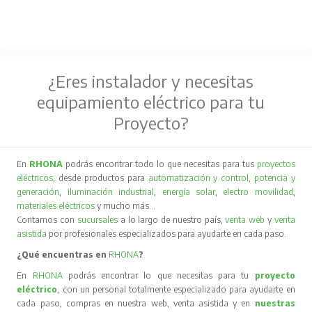
¿Eres instalador y necesitas
equipamiento eléctrico para tu
Proyecto?
En
RHONA
podrás encontrar todo lo que necesitas para tus
proyectos
eléctricos
, desde productos para
automatización y control
,
potencia y
generación
,
iluminación industrial
,
energía solar
,
electro movilidad
,
materiales eléctricos
y mucho más…
Contamos con
sucursales
a lo largo de nuestro país,
venta web
y
venta
asistida
por profesionales especializados para ayudarte en cada paso.
¿Qué encuentras en
RHONA
?
En
RHONA
podrás encontrar lo que necesitas para tu
proyecto
eléctrico
, con un personal totalmente especializado para ayudarte en
cada paso, compras en nuestra web, venta asistida y en
nuestras