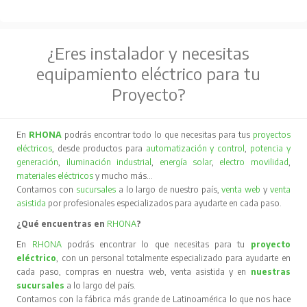
¿Eres instalador y necesitas
equipamiento eléctrico para tu
Proyecto?
En
RHONA
podrás encontrar todo lo que necesitas para tus
proyectos
eléctricos
, desde productos para
automatización y control
,
potencia y
generación
,
iluminación industrial
,
energía solar
,
electro movilidad
,
materiales eléctricos
y mucho más…
Contamos con
sucursales
a lo largo de nuestro país,
venta web
y
venta
asistida
por profesionales especializados para ayudarte en cada paso.
¿Qué encuentras en
RHONA
?
En
RHONA
podrás encontrar lo que necesitas para tu
proyecto
eléctrico
, con un personal totalmente especializado para ayudarte en
cada paso, compras en nuestra web, venta asistida y en
nuestras
sucursales
a lo largo del país.
Contamos con la fábrica más grande de Latinoamérica lo que nos hace