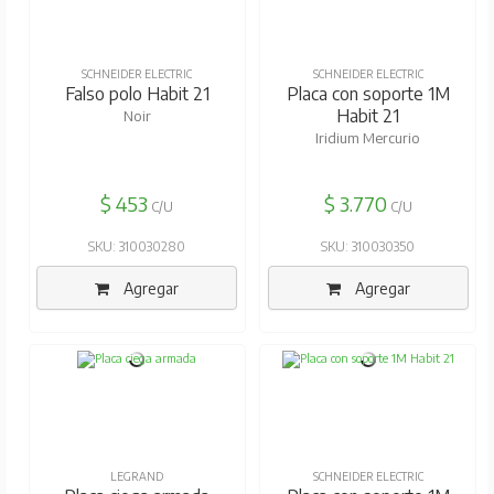
SCHNEIDER ELECTRIC
SCHNEIDER ELECTRIC
Falso polo Habit 21
Placa con soporte 1M
Habit 21
Noir
Iridium Mercurio
$ 453
$ 3.770
C/U
C/U
SKU: 310030280
SKU: 310030350
Agregar
Agregar
LEGRAND
SCHNEIDER ELECTRIC