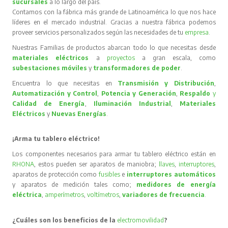
sucursales
a lo largo del país.
Contamos con la fábrica más grande de Latinoamérica lo que nos hace
líderes en el mercado industrial. Gracias a nuestra fábrica podemos
proveer servicios personalizados según las necesidades de tu
empresa
.
Nuestras Familias de productos abarcan todo lo que necesitas desde
materiales eléctricos
a
proyectos
a gran escala, como
subestaciones móviles
y
transformadores de poder
.
Encuentra lo que necesitas en
Transmisión y Distribución
,
Automatización y Control
,
Potencia y Generación
,
Respaldo
y
Calidad de Energía
,
Iluminación Industrial
,
Materiales
Eléctricos
y
Nuevas Energías
.
¡Arma tu tablero eléctrico!
Los componentes necesarios para armar tu tablero eléctrico están en
RHONA
, estos pueden ser aparatos de maniobra;
llaves
,
interruptores
,
aparatos de protección como
fusibles
e
interruptores automáticos
y aparatos de medición tales como;
medidores de energía
eléctrica
,
amperímetros
,
voltímetros
,
variadores de frecuencia
.
¿Cuáles son los beneficios de la
electromovilidad
?