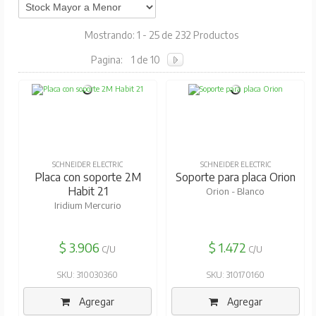
Mostrando: 1 - 25 de 232 Productos
Pagina:
1 de 10
SCHNEIDER ELECTRIC
SCHNEIDER ELECTRIC
Placa con soporte 2M
Soporte para placa Orion
Habit 21
Orion - Blanco
Iridium Mercurio
$ 3.906
$ 1.472
C/U
C/U
SKU: 310030360
SKU: 310170160
Agregar
Agregar