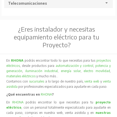
Telecomunicaciones
¿Eres instalador y necesitas
equipamiento eléctrico para tu
Proyecto?
En
RHONA
podrás encontrar todo lo que necesitas para tus
proyectos
eléctricos
, desde productos para
automatización y control
,
potencia y
generación
,
iluminación industrial
,
energía solar
,
electro movilidad
,
materiales eléctricos
y mucho más…
Contamos con
sucursales
a lo largo de nuestro país,
venta web
y
venta
asistida
por profesionales especializados para ayudarte en cada paso.
¿Qué encuentras en
RHONA
?
En
RHONA
podrás encontrar lo que necesitas para tu
proyecto
eléctrico
, con un personal totalmente especializado para ayudarte en
cada paso, compras en nuestra web, venta asistida y en
nuestras