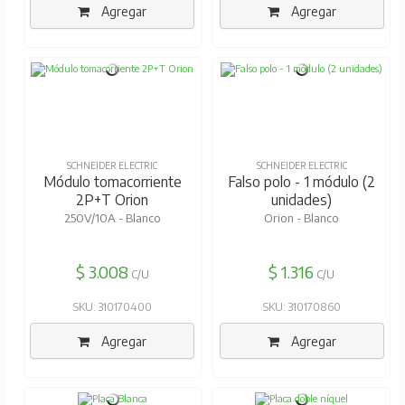
Agregar
Agregar
SCHNEIDER ELECTRIC
SCHNEIDER ELECTRIC
Módulo tomacorriente
Falso polo - 1 módulo (2
2P+T Orion
unidades)
250V/10A - Blanco
Orion - Blanco
$ 3.008
$ 1.316
C/U
C/U
SKU: 310170400
SKU: 310170860
Agregar
Agregar