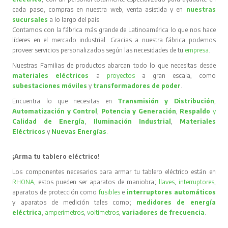
cada paso, compras en nuestra web, venta asistida y en
nuestras
sucursales
a lo largo del país.
Contamos con la fábrica más grande de Latinoamérica lo que nos hace
líderes en el mercado industrial. Gracias a nuestra fábrica podemos
proveer servicios personalizados según las necesidades de tu
empresa
.
Nuestras Familias de productos abarcan todo lo que necesitas desde
materiales eléctricos
a
proyectos
a gran escala, como
subestaciones móviles
y
transformadores de poder
.
Encuentra lo que necesitas en
Transmisión y Distribución
,
Automatización y Control
,
Potencia y Generación
,
Respaldo
y
Calidad de Energía
,
Iluminación Industrial
,
Materiales
Eléctricos
y
Nuevas Energías
.
¡Arma tu tablero eléctrico!
Los componentes necesarios para armar tu tablero eléctrico están en
RHONA
, estos pueden ser aparatos de maniobra;
llaves
,
interruptores
,
aparatos de protección como
fusibles
e
interruptores automáticos
y aparatos de medición tales como;
medidores de energía
eléctrica
,
amperímetros
,
voltímetros
,
variadores de frecuencia
.