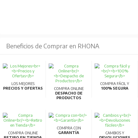
la placa, evitando desviaciones de color.
Genesis, la gama standard de artefactos de Schneider
Electric Chile.
Beneficios de Comprar en RHONA
LOS MEJORES
COMPRA FÁCIL Y
PRECIOS Y OFERTAS
100% SEGURA
COMPRA ONLINE
DESPACHO DE
PRODUCTOS
COMPRA CON
GARANTÍA
COMPRA ONLINE
CAMBIOS Y
RETIRO EN TIENDA
DEVOLUCIONES