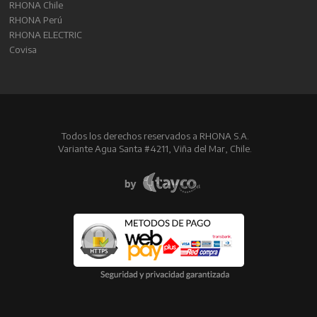
RHONA Chile
RHONA Perú
RHONA ELECTRIC
Covisa
Todos los derechos reservados a RHONA S.A.
Variante Agua Santa #4211, Viña del Mar, Chile.