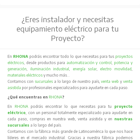
¿Eres instalador y necesitas
equipamiento eléctrico para tu
Proyecto?
En
RHONA
podrás encontrar todo lo que necesitas para tus
proyectos
eléctricos
, desde productos para
automatización y control
,
potencia y
generación
,
iluminación industrial
,
energía solar
,
electro movilidad
,
materiales eléctricos
y mucho más…
Contamos con
sucursales
a lo largo de nuestro país,
venta web
y
venta
asistida
por profesionales especializados para ayudarte en cada paso.
¿Qué encuentras en
RHONA
?
En
RHONA
podrás encontrar lo que necesitas para tu
proyecto
eléctrico
, con un personal totalmente especializado para ayudarte en
cada paso, compras en nuestra web, venta asistida y en
nuestras
sucursales
a lo largo del país.
Contamos con la fábrica más grande de Latinoamérica lo que nos hace
líderes en el mercado industrial. Gracias a nuestra fábrica podemos