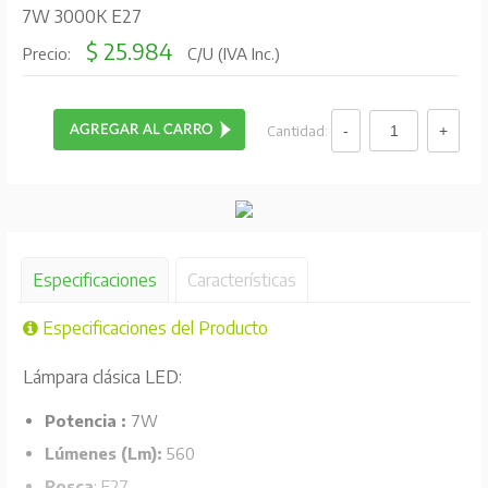
7W 3000K E27
$ 25.984
Precio:
C/U (IVA Inc.)
Cantidad:
Especificaciones
Características
Especificaciones del Producto
Lámpara clásica LED:
Potencia :
7W
Lúmenes (Lm):
560
Rosca
: E27