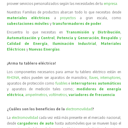
proveer servicios personalizados según las necesidades de tu
empresa
.
Nuestras Familias de productos abarcan todo lo que necesitas desde
materiales eléctricos
a
proyectos
a gran escala, como
subestaciones móviles
y
transformadores de poder
.
Encuentra lo que necesitas en
Transmisión y Distribución
,
Automatización y Control
,
Potencia y Generación
,
Respaldo
y
Calidad de Energía
,
Iluminación Industrial
,
Materiales
Eléctricos
y
Nuevas Energías
.
¡Arma tu tablero eléctrico!
Los componentes necesarios para armar tu tablero eléctrico están en
RHONA
, estos pueden ser aparatos de maniobra;
llaves
,
interruptores
,
aparatos de protección como
fusibles
e
interruptores automáticos
y aparatos de medición tales como;
medidores de energía
eléctrica
,
amperímetros
,
voltímetros
,
variadores de frecuencia
.
¿Cuáles son los beneficios de la
electromovilidad
?
La
electromovilidad
cada vez está más presente en el mercado nacional,
desde
cargadores de auto
hasta automóviles que se mueven bajo el