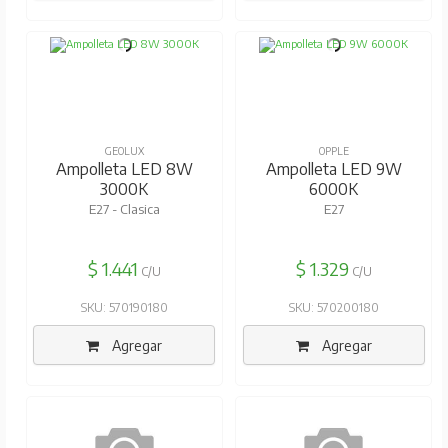
GEOLUX
OPPLE
Ampolleta LED 8W
Ampolleta LED 9W
3000K
6000K
E27 - Clasica
E27
$ 1.441
$ 1.329
C/U
C/U
SKU: 570190180
SKU: 570200180
Agregar
Agregar