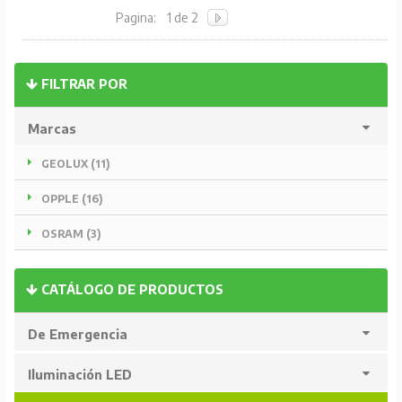
Pagina:
1 de 2
FILTRAR POR
Marcas
GEOLUX (11)
OPPLE (16)
OSRAM (3)
CATÁLOGO DE PRODUCTOS
De Emergencia
Iluminación LED