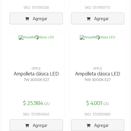
SKU: 570010230
SKU: 570190770
Agregar
Agregar
OPPLE
OPPLE
Ampolleta clásica LED
Ampolleta clásica LED
7W 3000K E27
9W 3000K E27
$ 25.984
$ 4.001
C/U
C/U
SKU: 570190640
SKU: 570190660
Agregar
Agregar