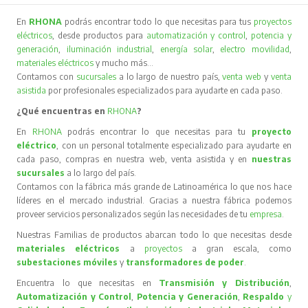
En
RHONA
podrás encontrar todo lo que necesitas para tus
proyectos
eléctricos
, desde productos para
automatización y control
,
potencia y
generación
,
iluminación industrial
,
energía solar
,
electro movilidad
,
materiales eléctricos
y mucho más…
Contamos con
sucursales
a lo largo de nuestro país,
venta web
y
venta
asistida
por profesionales especializados para ayudarte en cada paso.
¿Qué encuentras en
RHONA
?
En
RHONA
podrás encontrar lo que necesitas para tu
proyecto
eléctrico
, con un personal totalmente especializado para ayudarte en
cada paso, compras en nuestra web, venta asistida y en
nuestras
sucursales
a lo largo del país.
Contamos con la fábrica más grande de Latinoamérica lo que nos hace
líderes en el mercado industrial. Gracias a nuestra fábrica podemos
proveer servicios personalizados según las necesidades de tu
empresa
.
Nuestras Familias de productos abarcan todo lo que necesitas desde
materiales eléctricos
a
proyectos
a gran escala, como
subestaciones móviles
y
transformadores de poder
.
Encuentra lo que necesitas en
Transmisión y Distribución
,
Automatización y Control
,
Potencia y Generación
,
Respaldo
y