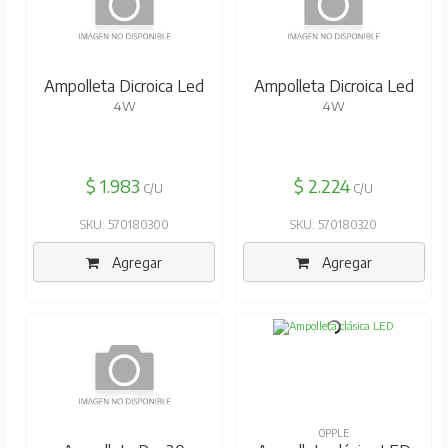
GEOLUX
GEOLUX
Ampolleta Dicroica Led
Ampolleta Dicroica Led
4W
4W
$ 1.983
$ 2.224
C/U
C/U
SKU: 570180300
SKU: 570180320
Agregar
Agregar
GEOLUX
OPPLE