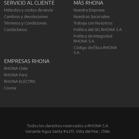
SERVICIO AL CLIENTE
MÁS RHONA
Métodos y costos de envío
Nuestra Empresa
Cambios y devoluciones
Nuestras Sucursales
Términos y Condiciones
Trabaja con Nosotros
Contáctanos
Política del SIG RHONA S.A.
Política de Integridad
RHONA S.A.
Código de Ética RHONA
S.A.
EMPRESAS RHONA
RHONA Chile
RHONA Perú
RHONA ELECTRIC
Covisa
Todos los derechos reservados a RHONA S.A.
Variante Agua Santa #4211, Viña del Mar, Chile.