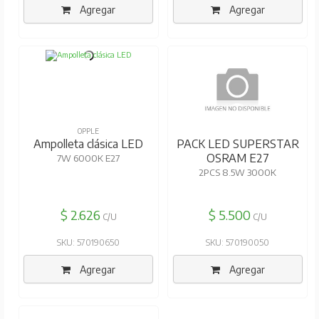
Agregar
Agregar
OPPLE
OSRAM
Ampolleta clásica LED
PACK LED SUPERSTAR
OSRAM E27
7W 6000K E27
2PCS 8.5W 3000K
$ 2.626
$ 5.500
C/U
C/U
SKU: 570190650
SKU: 570190050
Agregar
Agregar