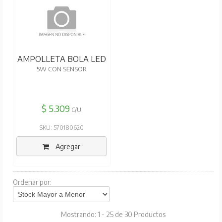
GEOLUX
AMPOLLETA BOLA LED
5W CON SENSOR
$ 5.309
C/U
SKU: 570180620
Agregar
Ordenar por:
Mostrando: 1 - 25 de 30 Productos