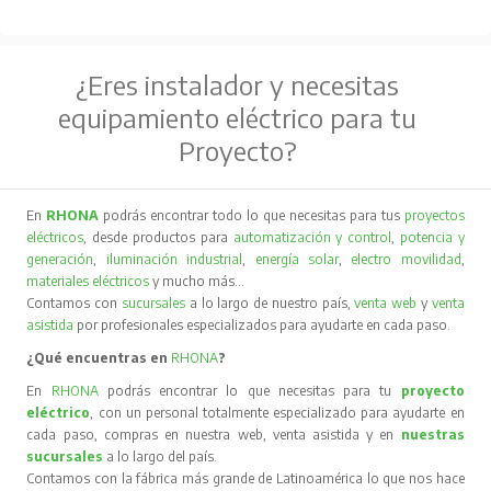
¿Eres instalador y necesitas
equipamiento eléctrico para tu
Proyecto?
En
RHONA
podrás encontrar todo lo que necesitas para tus
proyectos
eléctricos
, desde productos para
automatización y control
,
potencia y
generación
,
iluminación industrial
,
energía solar
,
electro movilidad
,
materiales eléctricos
y mucho más…
Contamos con
sucursales
a lo largo de nuestro país,
venta web
y
venta
asistida
por profesionales especializados para ayudarte en cada paso.
¿Qué encuentras en
RHONA
?
En
RHONA
podrás encontrar lo que necesitas para tu
proyecto
eléctrico
, con un personal totalmente especializado para ayudarte en
cada paso, compras en nuestra web, venta asistida y en
nuestras
sucursales
a lo largo del país.
Contamos con la fábrica más grande de Latinoamérica lo que nos hace