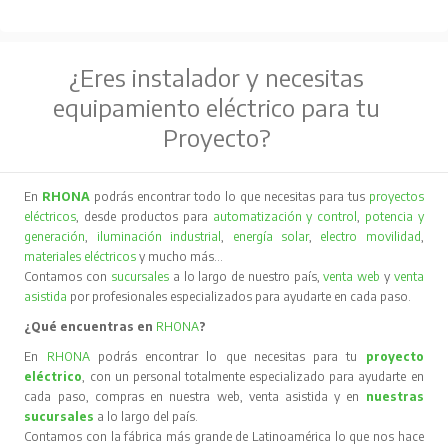
¿Eres instalador y necesitas
equipamiento eléctrico para tu
Proyecto?
En
RHONA
podrás encontrar todo lo que necesitas para tus
proyectos
eléctricos
, desde productos para
automatización y control
,
potencia y
generación
,
iluminación industrial
,
energía solar
,
electro movilidad
,
materiales eléctricos
y mucho más…
Contamos con
sucursales
a lo largo de nuestro país,
venta web
y
venta
asistida
por profesionales especializados para ayudarte en cada paso.
¿Qué encuentras en
RHONA
?
En
RHONA
podrás encontrar lo que necesitas para tu
proyecto
eléctrico
, con un personal totalmente especializado para ayudarte en
cada paso, compras en nuestra web, venta asistida y en
nuestras
sucursales
a lo largo del país.
Contamos con la fábrica más grande de Latinoamérica lo que nos hace