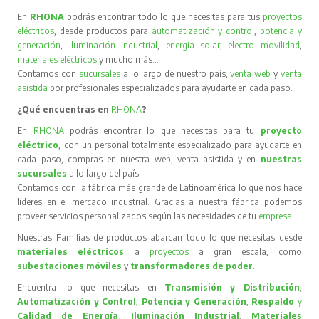
En
RHONA
podrás encontrar todo lo que necesitas para tus
proyectos
eléctricos
, desde productos para
automatización y control
,
potencia y
generación
,
iluminación industrial
,
energía solar
,
electro movilidad
,
materiales eléctricos
y mucho más…
Contamos con
sucursales
a lo largo de nuestro país,
venta web
y
venta
asistida
por profesionales especializados para ayudarte en cada paso.
¿Qué encuentras en
RHONA
?
En
RHONA
podrás encontrar lo que necesitas para tu
proyecto
eléctrico
, con un personal totalmente especializado para ayudarte en
cada paso, compras en nuestra web, venta asistida y en
nuestras
sucursales
a lo largo del país.
Contamos con la fábrica más grande de Latinoamérica lo que nos hace
líderes en el mercado industrial. Gracias a nuestra fábrica podemos
proveer servicios personalizados según las necesidades de tu
empresa
.
Nuestras Familias de productos abarcan todo lo que necesitas desde
materiales eléctricos
a
proyectos
a gran escala, como
subestaciones móviles
y
transformadores de poder
.
Encuentra lo que necesitas en
Transmisión y Distribución
,
Automatización y Control
,
Potencia y Generación
,
Respaldo
y
Calidad de Energía
,
Iluminación Industrial
,
Materiales