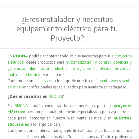
¿Eres instalador y necesitas
equipamiento eléctrico para tu
Proyecto?
En
RHONA
podrás encontrar todo lo que necesitas para tus
proyectos
eléctricos
, desde productos para
automatización y control
,
potencia y
generación
,
iluminación industrial
,
energía solar
,
electro movilidad
,
materiales eléctricos
y mucho más…
Contamos con
sucursales
a lo largo de nuestro país,
venta web
y
venta
asistida
por profesionales especializados para ayudarte en cada paso.
¿Qué encuentras en
RHONA
?
En
RHONA
podrás encontrar lo que necesitas para tu
proyecto
eléctrico
, con un personal totalmente especializado para ayudarte en
cada paso, compras en nuestra web, venta asistida y en
nuestras
sucursales
a lo largo del país.
Contamos con la fábrica más grande de Latinoamérica lo que nos hace
líderes en el mercado industrial. Gracias a nuestra fábrica podemos