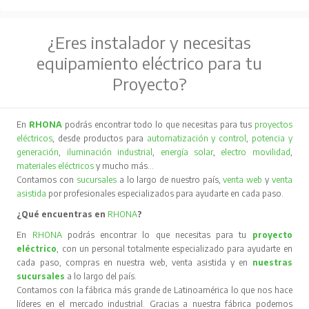
¿Eres instalador y necesitas
equipamiento eléctrico para tu
Proyecto?
En
RHONA
podrás encontrar todo lo que necesitas para tus
proyectos
eléctricos
, desde productos para
automatización y control
,
potencia y
generación
,
iluminación industrial
,
energía solar
,
electro movilidad
,
materiales eléctricos
y mucho más…
Contamos con
sucursales
a lo largo de nuestro país,
venta web
y
venta
asistida
por profesionales especializados para ayudarte en cada paso.
¿Qué encuentras en
RHONA
?
En
RHONA
podrás encontrar lo que necesitas para tu
proyecto
eléctrico
, con un personal totalmente especializado para ayudarte en
cada paso, compras en nuestra web, venta asistida y en
nuestras
sucursales
a lo largo del país.
Contamos con la fábrica más grande de Latinoamérica lo que nos hace
líderes en el mercado industrial. Gracias a nuestra fábrica podemos