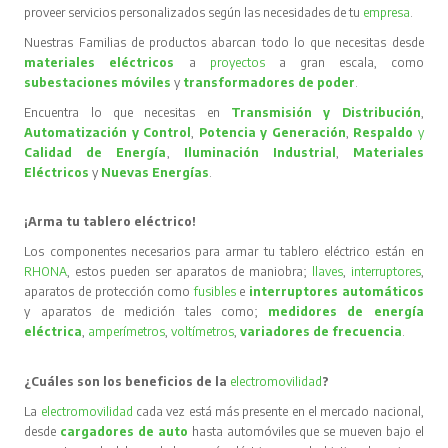
proveer servicios personalizados según las necesidades de tu
empresa
.
Nuestras Familias de productos abarcan todo lo que necesitas desde
materiales eléctricos
a
proyectos
a gran escala, como
subestaciones móviles
y
transformadores de poder
.
Encuentra lo que necesitas en
Transmisión y Distribución
,
Automatización y Control
,
Potencia y Generación
,
Respaldo
y
Calidad de Energía
,
Iluminación Industrial
,
Materiales
Eléctricos
y
Nuevas Energías
.
¡Arma tu tablero eléctrico!
Los componentes necesarios para armar tu tablero eléctrico están en
RHONA
, estos pueden ser aparatos de maniobra;
llaves
,
interruptores
,
aparatos de protección como
fusibles
e
interruptores automáticos
y aparatos de medición tales como;
medidores de energía
eléctrica
,
amperímetros
,
voltímetros
,
variadores de frecuencia
.
¿Cuáles son los beneficios de la
electromovilidad
?
La
electromovilidad
cada vez está más presente en el mercado nacional,
desde
cargadores de auto
hasta automóviles que se mueven bajo el