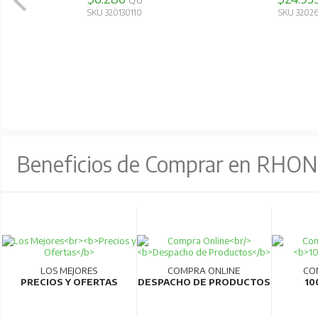
C/U
SKU 320130110
SKU 3202
Beneficios de Comprar en RHO
LOS MEJORES
COMPRA ONLINE
CO
PRECIOS Y OFERTAS
DESPACHO DE PRODUCTOS
10