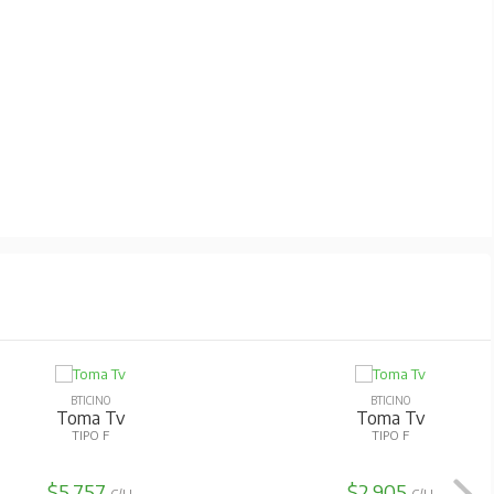
BTICINO
BTICINO
Toma Tv
Toma Tv
TIPO F
TIPO F
$5.757
$2.905