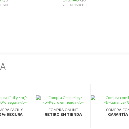
C/U
C/U
60610
SKU 320160600
NA
MPRA FÁCIL Y
COMPRA ONLINE
COMPRA CO
0% SEGURA
RETIRO EN TIENDA
GARANTÍA