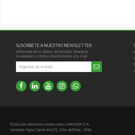
SUSCRÍBETE A NUESTRO NEWSLETTER
Infórmate de lo último de RHONA. Nuestras
novedades y ofertas directamente a tu mail.
Todos los derechos reservados a RHONA S.A.
Variante Agua Santa #4211, Viña del Mar, Chile.