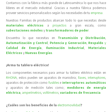
Contamos con la fábrica más grande de Latinoamérica lo que nos hace
líderes en el mercado industrial. Gracias a nuestra fábrica podemos
proveer servicios personalizados según las necesidades de tu
empresa
.
Nuestras Familias de productos abarcan todo lo que necesitas desde
materiales eléctricos
a
proyectos
a gran escala, como
subestaciones móviles
y
transformadores de poder
.
Encuentra lo que necesitas en
Transmisión y Distribución
,
Automatización y Control
,
Potencia y Generación
,
Respaldo
y
Calidad de Energía
,
Iluminación Industrial
,
Materiales
Eléctricos
y
Nuevas Energías
.
¡Arma tu tablero eléctrico!
Los componentes necesarios para armar tu tablero eléctrico están en
RHONA
, estos pueden ser aparatos de maniobra;
llaves
,
interruptores
,
aparatos de protección como
fusibles
e
interruptores automáticos
y aparatos de medición tales como;
medidores de energía
eléctrica
,
amperímetros
,
voltímetros
,
variadores de frecuencia
.
¿Cuáles son los beneficios de la
electromovilidad
?