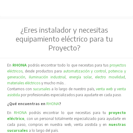
¿Eres instalador y necesitas
equipamiento eléctrico para tu
Proyecto?
En
RHONA
podrás encontrar todo lo que necesitas para tus
proyectos
eléctricos
, desde productos para
automatización y control
,
potencia y
generación
,
iluminación industrial
,
energía solar
,
electro movilidad
,
materiales eléctricos
y mucho más…
Contamos con
sucursales
a lo largo de nuestro país,
venta web
y
venta
asistida
por profesionales especializados para ayudarte en cada paso.
¿Qué encuentras en
RHONA
?
En
RHONA
podrás encontrar lo que necesitas para tu
proyecto
eléctrico
, con un personal totalmente especializado para ayudarte en
cada paso, compras en nuestra web, venta asistida y en
nuestras
sucursales
a lo largo del país.