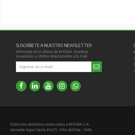
SUSCRÍBETE A NUESTRO NEWSLETTER
Infórmate de lo último de RHONA. Nuestras
novedades y ofertas directamente a tu mail.
Todos los derechos reservados a RHONA S.A.
Variante Agua Santa #4211, Viña del Mar, Chile.