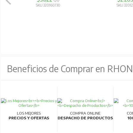
C/U
SKU 320120130
SKU 3202
Beneficios de Comprar en RHO
LOS MEJORES
COMPRA ONLINE
CO
PRECIOS Y OFERTAS
DESPACHO DE PRODUCTOS
10