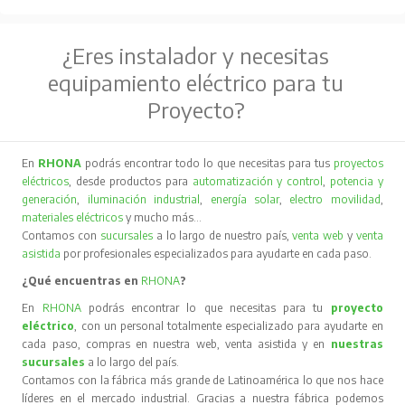
¿Eres instalador y necesitas
equipamiento eléctrico para tu
Proyecto?
En
RHONA
podrás encontrar todo lo que necesitas para tus
proyectos
eléctricos
, desde productos para
automatización y control
,
potencia y
generación
,
iluminación industrial
,
energía solar
,
electro movilidad
,
materiales eléctricos
y mucho más…
Contamos con
sucursales
a lo largo de nuestro país,
venta web
y
venta
asistida
por profesionales especializados para ayudarte en cada paso.
¿Qué encuentras en
RHONA
?
En
RHONA
podrás encontrar lo que necesitas para tu
proyecto
eléctrico
, con un personal totalmente especializado para ayudarte en
cada paso, compras en nuestra web, venta asistida y en
nuestras
sucursales
a lo largo del país.
Contamos con la fábrica más grande de Latinoamérica lo que nos hace
líderes en el mercado industrial. Gracias a nuestra fábrica podemos