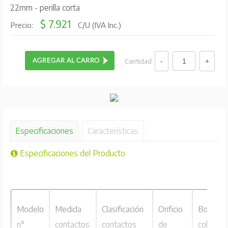
22mm - perilla corta
$ 7.921
Precio:
C/U (IVA Inc.)
Cantidad:
Especificaciones
Características
Especificaciones del Producto
Modelo
Medida
Clasificación
Orificio
Botón
n°
contactos
contactos
de
color