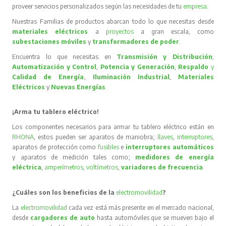
proveer servicios personalizados según las necesidades de tu
empresa
.
Nuestras Familias de productos abarcan todo lo que necesitas desde
materiales eléctricos
a
proyectos
a gran escala, como
subestaciones móviles
y
transformadores de poder
.
Encuentra lo que necesitas en
Transmisión y Distribución
,
Automatización y Control
,
Potencia y Generación
,
Respaldo
y
Calidad de Energía
,
Iluminación Industrial
,
Materiales
Eléctricos
y
Nuevas Energías
.
¡Arma tu tablero eléctrico!
Los componentes necesarios para armar tu tablero eléctrico están en
RHONA
, estos pueden ser aparatos de maniobra;
llaves
,
interruptores
,
aparatos de protección como
fusibles
e
interruptores automáticos
y aparatos de medición tales como;
medidores de energía
eléctrica
,
amperímetros
,
voltímetros
,
variadores de frecuencia
.
¿Cuáles son los beneficios de la
electromovilidad
?
La
electromovilidad
cada vez está más presente en el mercado nacional,
desde
cargadores de auto
hasta automóviles que se mueven bajo el