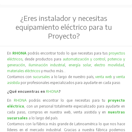
¿Eres instalador y necesitas
equipamiento eléctrico para tu
Proyecto?
En
RHONA
podrás encontrar todo lo que necesitas para tus
proyectos
eléctricos
, desde productos para
automatización y control
,
potencia y
generación
,
iluminación industrial
,
energía solar
,
electro movilidad
,
materiales eléctricos
y mucho más…
Contamos con
sucursales
a lo largo de nuestro país,
venta web
y
venta
asistida
por profesionales especializados para ayudarte en cada paso.
¿Qué encuentras en
RHONA
?
En
RHONA
podrás encontrar lo que necesitas para tu
proyecto
eléctrico
, con un personal totalmente especializado para ayudarte en
cada paso, compras en nuestra web, venta asistida y en
nuestras
sucursales
a lo largo del país.
Contamos con la fábrica más grande de Latinoamérica lo que nos hace
líderes en el mercado industrial. Gracias a nuestra fábrica podemos