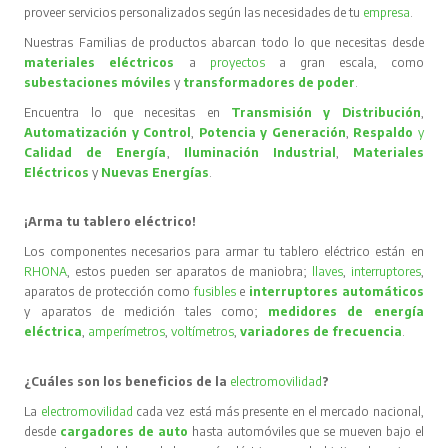
proveer servicios personalizados según las necesidades de tu
empresa
.
Nuestras Familias de productos abarcan todo lo que necesitas desde
materiales eléctricos
a
proyectos
a gran escala, como
subestaciones móviles
y
transformadores de poder
.
Encuentra lo que necesitas en
Transmisión y Distribución
,
Automatización y Control
,
Potencia y Generación
,
Respaldo
y
Calidad de Energía
,
Iluminación Industrial
,
Materiales
Eléctricos
y
Nuevas Energías
.
¡Arma tu tablero eléctrico!
Los componentes necesarios para armar tu tablero eléctrico están en
RHONA
, estos pueden ser aparatos de maniobra;
llaves
,
interruptores
,
aparatos de protección como
fusibles
e
interruptores automáticos
y aparatos de medición tales como;
medidores de energía
eléctrica
,
amperímetros
,
voltímetros
,
variadores de frecuencia
.
¿Cuáles son los beneficios de la
electromovilidad
?
La
electromovilidad
cada vez está más presente en el mercado nacional,
desde
cargadores de auto
hasta automóviles que se mueven bajo el