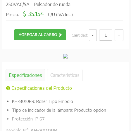
250VAC/5A - Pulsador de rueda
$ 35.154
Precio:
C/U (IVA Inc.)
Cantidad:
Especificaciones
Características
Especificaciones del Producto
KH-8010PR: Roller Tipo Émbolo
Tipo de indicador de la lámpara: Producto opción
Protección: IP 67
Modelo N°:
KH-8010PR