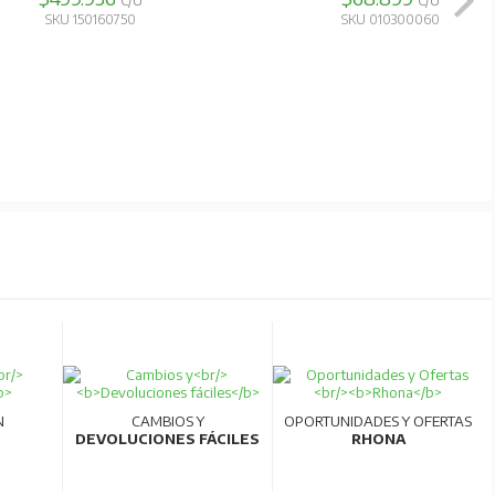
C/U
C/U
SKU 150160750
SKU 010300060
N
CAMBIOS Y
OPORTUNIDADES Y OFERTAS
DEVOLUCIONES FÁCILES
RHONA