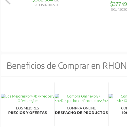
C/U
$377.4
SKU 150200270
SKU 1502
Beneficios de Comprar en RHO
LOS MEJORES
COMPRA ONLINE
CO
PRECIOS Y OFERTAS
DESPACHO DE PRODUCTOS
10