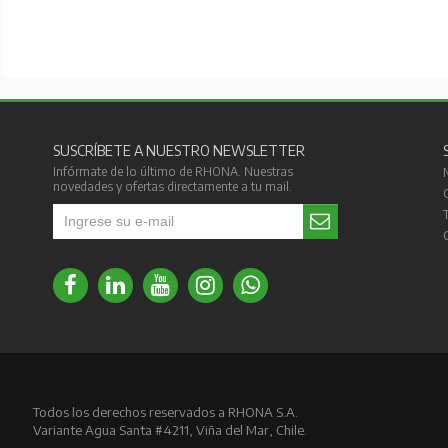
SUSCRÍBETE A NUESTRO NEWSLETTER
Infórmate de lo último de RHONA. Nuestras
novedades y ofertas directamente a tu mail.
Todos los derechos reservados a RHONA S.A.
Variante Agua Santa #4211, Viña del Mar, Chile.