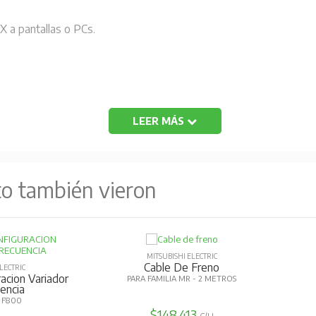
 a pantallas o PCs.
LEER MÁS
to también vieron
MITSUBISHI ELECTRIC
Cable De Freno
LECTRIC
acion Variador
PARA FAMILIA MR - 2 METROS
encia
, F800
$148.413