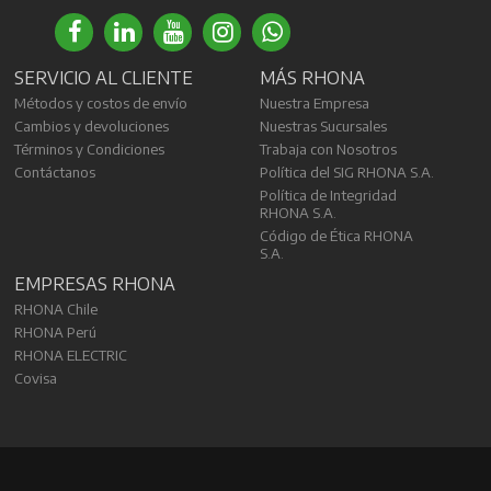
SERVICIO AL CLIENTE
MÁS RHONA
Métodos y costos de envío
Nuestra Empresa
Cambios y devoluciones
Nuestras Sucursales
Términos y Condiciones
Trabaja con Nosotros
Contáctanos
Política del SIG RHONA S.A.
Política de Integridad
RHONA S.A.
Código de Ética RHONA
S.A.
EMPRESAS RHONA
RHONA Chile
RHONA Perú
RHONA ELECTRIC
Covisa