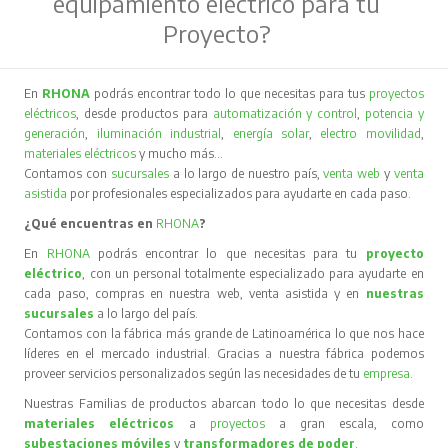
equipamiento eléctrico para tu
Proyecto?
En
RHONA
podrás encontrar todo lo que necesitas para tus
proyectos
eléctricos
, desde productos para
automatización y control
,
potencia y
generación
,
iluminación industrial
,
energía solar
,
electro movilidad
,
materiales eléctricos
y mucho más…
Contamos con
sucursales
a lo largo de nuestro país,
venta web
y
venta
asistida
por profesionales especializados para ayudarte en cada paso.
¿Qué encuentras en
RHONA
?
En
RHONA
podrás encontrar lo que necesitas para tu
proyecto
eléctrico
, con un personal totalmente especializado para ayudarte en
cada paso, compras en nuestra web, venta asistida y en
nuestras
sucursales
a lo largo del país.
Contamos con la fábrica más grande de Latinoamérica lo que nos hace
líderes en el mercado industrial. Gracias a nuestra fábrica podemos
proveer servicios personalizados según las necesidades de tu
empresa
.
Nuestras Familias de productos abarcan todo lo que necesitas desde
materiales eléctricos
a
proyectos
a gran escala, como
subestaciones móviles
y
transformadores de poder
.