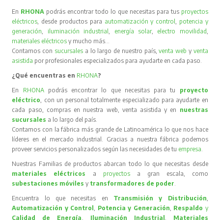
En
RHONA
podrás encontrar todo lo que necesitas para tus
proyectos
eléctricos
, desde productos para
automatización y control
,
potencia y
generación
,
iluminación industrial
,
energía solar
,
electro movilidad
,
materiales eléctricos
y mucho más…
Contamos con
sucursales
a lo largo de nuestro país,
venta web
y
venta
asistida
por profesionales especializados para ayudarte en cada paso.
¿Qué encuentras en
RHONA
?
En
RHONA
podrás encontrar lo que necesitas para tu
proyecto
eléctrico
, con un personal totalmente especializado para ayudarte en
cada paso, compras en nuestra web, venta asistida y en
nuestras
sucursales
a lo largo del país.
Contamos con la fábrica más grande de Latinoamérica lo que nos hace
líderes en el mercado industrial. Gracias a nuestra fábrica podemos
proveer servicios personalizados según las necesidades de tu
empresa
.
Nuestras Familias de productos abarcan todo lo que necesitas desde
materiales eléctricos
a
proyectos
a gran escala, como
subestaciones móviles
y
transformadores de poder
.
Encuentra lo que necesitas en
Transmisión y Distribución
,
Automatización y Control
,
Potencia y Generación
,
Respaldo
y
Calidad de Energía
,
Iluminación Industrial
,
Materiales