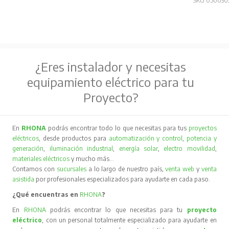
SKU 050030
¿Eres instalador y necesitas
equipamiento eléctrico para tu
Proyecto?
En
RHONA
podrás encontrar todo lo que necesitas para tus
proyectos
eléctricos
, desde productos para
automatización y control
,
potencia y
generación
,
iluminación industrial
,
energía solar
,
electro movilidad
,
materiales eléctricos
y mucho más…
Contamos con
sucursales
a lo largo de nuestro país,
venta web
y
venta
asistida
por profesionales especializados para ayudarte en cada paso.
¿Qué encuentras en
RHONA
?
En
RHONA
podrás encontrar lo que necesitas para tu
proyecto
eléctrico
, con un personal totalmente especializado para ayudarte en