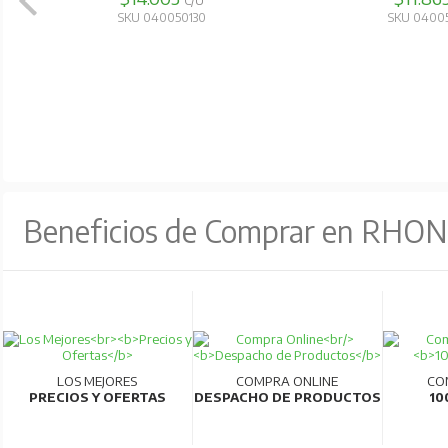
C/U
SKU 040050130
SKU 0400
Beneficios de Comprar en RHO
LOS MEJORES
COMPRA ONLINE
CO
PRECIOS Y OFERTAS
DESPACHO DE PRODUCTOS
10