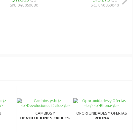
C/U
C/U
SKU 040050080
SKU 040050040
N
CAMBIOS Y
OPORTUNIDADES Y OFERTAS
DEVOLUCIONES FÁCILES
RHONA