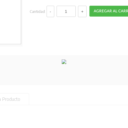
Cantidad:
a Producto