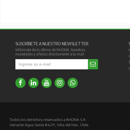
SUSCRÍBETE A NUESTRO NEWSLETTER
Infórmate de lo último de RHONA. Nuestras
novedades y ofertas directamente a tu mail.
Todos los derechos reservados a RHONA S.A.
Variante Agua Santa #4211, Viña del Mar, Chile.