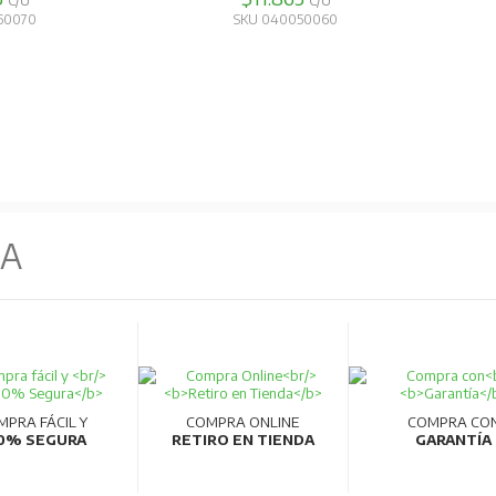
C/U
C/U
50070
SKU 040050060
NA
MPRA FÁCIL Y
COMPRA ONLINE
COMPRA CO
0% SEGURA
RETIRO EN TIENDA
GARANTÍA