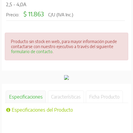
2,5 - 4,0A
$ 11.863
Precio:
C/U (IVA Inc.)
Producto sin stock en web, para mayor información puede
contactarse con nuestro ejecutivo a través del siguiente
formulario de contacto
.
Especificaciones
Características
Ficha Producto
Especificaciones del Producto