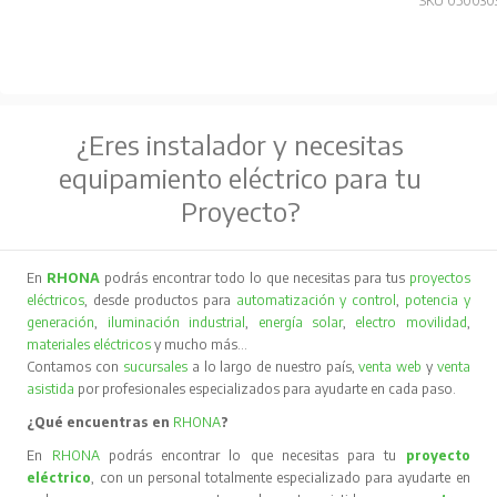
SKU 050030
¿Eres instalador y necesitas
equipamiento eléctrico para tu
Proyecto?
En
RHONA
podrás encontrar todo lo que necesitas para tus
proyectos
eléctricos
, desde productos para
automatización y control
,
potencia y
generación
,
iluminación industrial
,
energía solar
,
electro movilidad
,
materiales eléctricos
y mucho más…
Contamos con
sucursales
a lo largo de nuestro país,
venta web
y
venta
asistida
por profesionales especializados para ayudarte en cada paso.
¿Qué encuentras en
RHONA
?
En
RHONA
podrás encontrar lo que necesitas para tu
proyecto
eléctrico
, con un personal totalmente especializado para ayudarte en