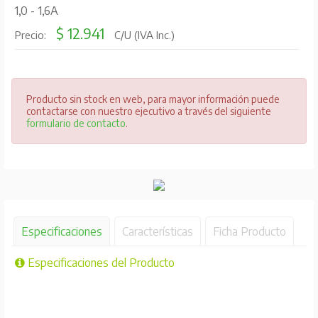
1,0 - 1,6A
$ 12.941
Precio:
C/U (IVA Inc.)
Producto sin stock en web, para mayor información puede
contactarse con nuestro ejecutivo a través del siguiente
formulario de contacto
.
Especificaciones
Características
Ficha Producto
Especificaciones del Producto