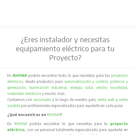
¿Eres instalador y necesitas
equipamiento eléctrico para tu
Proyecto?
En
RHONA
podrás encontrar todo lo que necesitas para tus
proyectos
eléctricos
, desde productos para
automatización y control
,
potencia y
generación
,
iluminación industrial
,
energía solar
,
electro movilidad
,
materiales eléctricos
y mucho más…
Contamos con
sucursales
a lo largo de nuestro país,
venta web
y
venta
asistida
por profesionales especializados para ayudarte en cada paso.
¿Qué encuentras en
RHONA
?
En
RHONA
podrás encontrar lo que necesitas para tu
proyecto
eléctrico
, con un personal totalmente especializado para ayudarte en