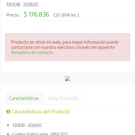
130DB -20/60C
$ 176.836
Precio:
C/U (IVA Inc.)
Producto sin stock en web, para mayor información puede
contactarse con nuestro ejecutivo a través del siguiente
formulario de contacto
.
Características
Ficha Producto
Características del Producto
130DB -20/60C
Codigo Fabricante : MS6702