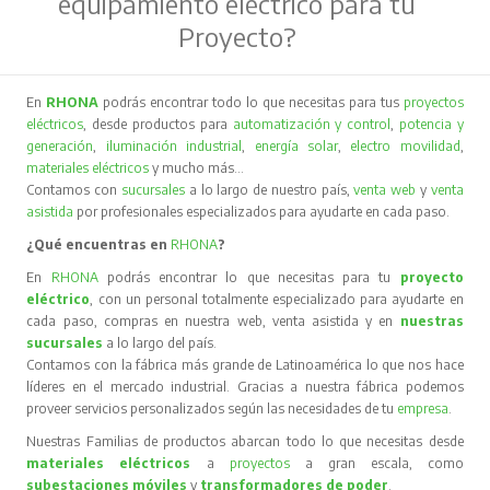
equipamiento eléctrico para tu
Proyecto?
En
RHONA
podrás encontrar todo lo que necesitas para tus
proyectos
eléctricos
, desde productos para
automatización y control
,
potencia y
generación
,
iluminación industrial
,
energía solar
,
electro movilidad
,
materiales eléctricos
y mucho más…
Contamos con
sucursales
a lo largo de nuestro país,
venta web
y
venta
asistida
por profesionales especializados para ayudarte en cada paso.
¿Qué encuentras en
RHONA
?
En
RHONA
podrás encontrar lo que necesitas para tu
proyecto
eléctrico
, con un personal totalmente especializado para ayudarte en
cada paso, compras en nuestra web, venta asistida y en
nuestras
sucursales
a lo largo del país.
Contamos con la fábrica más grande de Latinoamérica lo que nos hace
líderes en el mercado industrial. Gracias a nuestra fábrica podemos
proveer servicios personalizados según las necesidades de tu
empresa
.
Nuestras Familias de productos abarcan todo lo que necesitas desde
materiales eléctricos
a
proyectos
a gran escala, como
subestaciones móviles
y
transformadores de poder
.