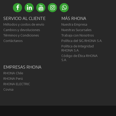
SERVICIO AL CLIENTE
MÁS RHONA
Métodos y costos de envío
Nuestra Empresa
Cambios y devoluciones
Nuestras Sucursales
Términos y Condiciones
Trabaja con Nosotros
Contáctanos
Política del SIG RHONA S.A.
Política de Integridad
RHONA S.A.
Código de Ética RHONA
S.A.
EMPRESAS RHONA
RHONA Chile
RHONA Perú
RHONA ELECTRIC
Covisa