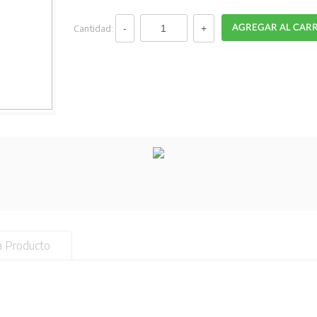
Cantidad:
a Producto