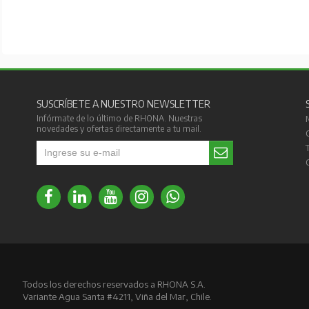
SUSCRÍBETE A NUESTRO NEWSLETTER
Infórmate de lo último de RHONA. Nuestras
novedades y ofertas directamente a tu mail.
Todos los derechos reservados a RHONA S.A.
Variante Agua Santa #4211, Viña del Mar, Chile.