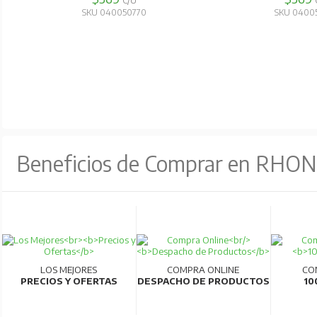
C/U
SKU 040050770
SKU 0400
Beneficios de Comprar en RHO
LOS MEJORES
COMPRA ONLINE
CO
PRECIOS Y OFERTAS
DESPACHO DE PRODUCTOS
10