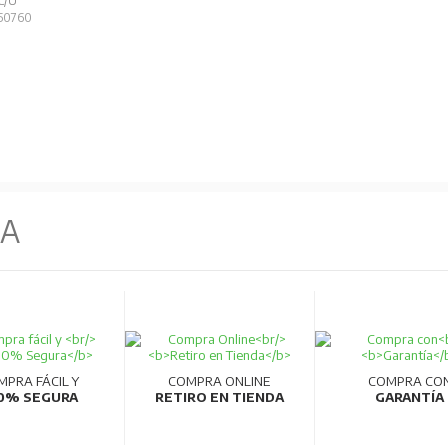
C/U
50760
NA
MPRA FÁCIL Y
COMPRA ONLINE
COMPRA CO
0% SEGURA
RETIRO EN TIENDA
GARANTÍA