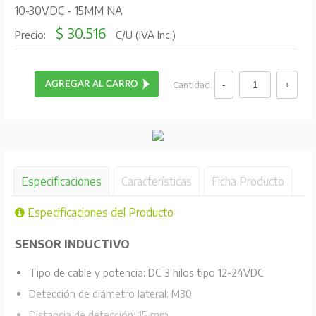
10-30VDC - 15MM NA
$ 30.516
Precio:
C/U (IVA Inc.)
Cantidad:
Especificaciones
Características
Ficha Producto
Especificaciones del Producto
SENSOR INDUCTIVO
Tipo de cable y potencia: DC 3 hilos tipo 12-24VDC
Detección de diámetro lateral: M30
Distancia de detección: 15 mm