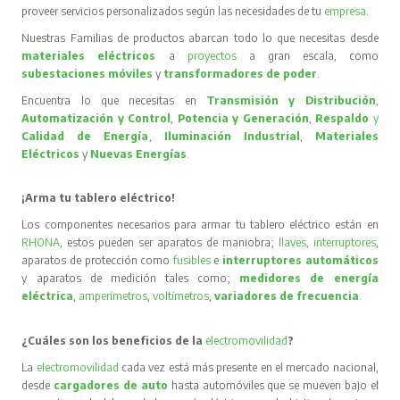
proveer servicios personalizados según las necesidades de tu
empresa
.
Nuestras Familias de productos abarcan todo lo que necesitas desde
materiales eléctricos
a
proyectos
a gran escala, como
subestaciones móviles
y
transformadores de poder
.
Encuentra lo que necesitas en
Transmisión y Distribución
,
Automatización y Control
,
Potencia y Generación
,
Respaldo
y
Calidad de Energía
,
Iluminación Industrial
,
Materiales
Eléctricos
y
Nuevas Energías
.
¡Arma tu tablero eléctrico!
Los componentes necesarios para armar tu tablero eléctrico están en
RHONA
, estos pueden ser aparatos de maniobra;
llaves
,
interruptores
,
aparatos de protección como
fusibles
e
interruptores automáticos
y aparatos de medición tales como;
medidores de energía
eléctrica
,
amperímetros
,
voltímetros
,
variadores de frecuencia
.
¿Cuáles son los beneficios de la
electromovilidad
?
La
electromovilidad
cada vez está más presente en el mercado nacional,
desde
cargadores de auto
hasta automóviles que se mueven bajo el