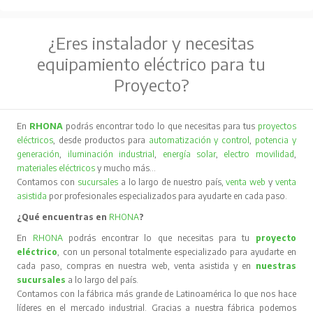
¿Eres instalador y necesitas
equipamiento eléctrico para tu
Proyecto?
En
RHONA
podrás encontrar todo lo que necesitas para tus
proyectos
eléctricos
, desde productos para
automatización y control
,
potencia y
generación
,
iluminación industrial
,
energía solar
,
electro movilidad
,
materiales eléctricos
y mucho más…
Contamos con
sucursales
a lo largo de nuestro país,
venta web
y
venta
asistida
por profesionales especializados para ayudarte en cada paso.
¿Qué encuentras en
RHONA
?
En
RHONA
podrás encontrar lo que necesitas para tu
proyecto
eléctrico
, con un personal totalmente especializado para ayudarte en
cada paso, compras en nuestra web, venta asistida y en
nuestras
sucursales
a lo largo del país.
Contamos con la fábrica más grande de Latinoamérica lo que nos hace
líderes en el mercado industrial. Gracias a nuestra fábrica podemos