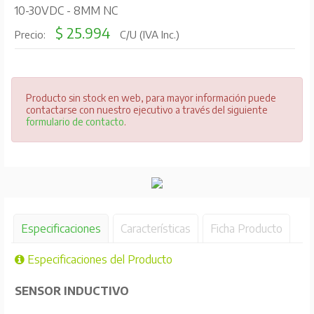
10-30VDC - 8MM NC
$ 25.994
Precio:
C/U (IVA Inc.)
Producto sin stock en web, para mayor información puede
contactarse con nuestro ejecutivo a través del siguiente
formulario de contacto
.
Especificaciones
Características
Ficha Producto
Especificaciones del Producto
SENSOR INDUCTIVO