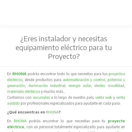
¿Eres instalador y necesitas
equipamiento eléctrico para tu
Proyecto?
En
RHONA
podrás encontrar todo lo que necesitas para tus
proyectos
eléctricos
, desde productos para
automatización y control
,
potencia y
generación
,
iluminación industrial
,
energía solar
,
electro movilidad
,
materiales eléctricos
y mucho más…
Contamos con
sucursales
a lo largo de nuestro país,
venta web
y
venta
asistida
por profesionales especializados para ayudarte en cada paso.
¿Qué encuentras en
RHONA
?
En
RHONA
podrás encontrar lo que necesitas para tu
proyecto
eléctrico
, con un personal totalmente especializado para ayudarte en