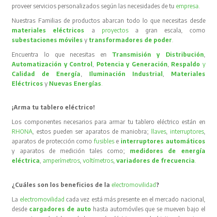
proveer servicios personalizados según las necesidades de tu
empresa
.
Nuestras Familias de productos abarcan todo lo que necesitas desde
materiales eléctricos
a
proyectos
a gran escala, como
subestaciones móviles
y
transformadores de poder
.
Encuentra lo que necesitas en
Transmisión y Distribución
,
Automatización y Control
,
Potencia y Generación
,
Respaldo
y
Calidad de Energía
,
Iluminación Industrial
,
Materiales
Eléctricos
y
Nuevas Energías
.
¡Arma tu tablero eléctrico!
Los componentes necesarios para armar tu tablero eléctrico están en
RHONA
, estos pueden ser aparatos de maniobra;
llaves
,
interruptores
,
aparatos de protección como
fusibles
e
interruptores automáticos
y aparatos de medición tales como;
medidores de energía
eléctrica
,
amperímetros
,
voltímetros
,
variadores de frecuencia
.
¿Cuáles son los beneficios de la
electromovilidad
?
La
electromovilidad
cada vez está más presente en el mercado nacional,
desde
cargadores de auto
hasta automóviles que se mueven bajo el