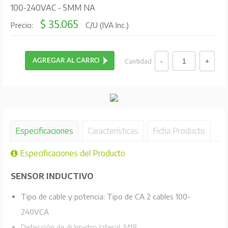
100-240VAC - 5MM NA
$ 35.065
Precio:
C/U (IVA Inc.)
Cantidad:
Especificaciones
Características
Ficha Producto
Especificaciones del Producto
SENSOR INDUCTIVO
Tipo de cable y potencia: Tipo de CA 2 cables 100-
240VCA
Detección de diámetro lateral: M18