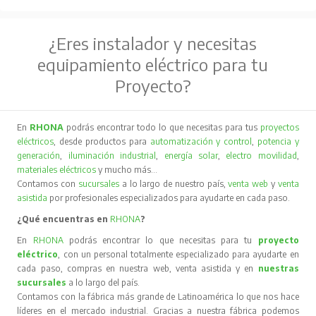
¿Eres instalador y necesitas
equipamiento eléctrico para tu
Proyecto?
En
RHONA
podrás encontrar todo lo que necesitas para tus
proyectos
eléctricos
, desde productos para
automatización y control
,
potencia y
generación
,
iluminación industrial
,
energía solar
,
electro movilidad
,
materiales eléctricos
y mucho más…
Contamos con
sucursales
a lo largo de nuestro país,
venta web
y
venta
asistida
por profesionales especializados para ayudarte en cada paso.
¿Qué encuentras en
RHONA
?
En
RHONA
podrás encontrar lo que necesitas para tu
proyecto
eléctrico
, con un personal totalmente especializado para ayudarte en
cada paso, compras en nuestra web, venta asistida y en
nuestras
sucursales
a lo largo del país.
Contamos con la fábrica más grande de Latinoamérica lo que nos hace
líderes en el mercado industrial. Gracias a nuestra fábrica podemos