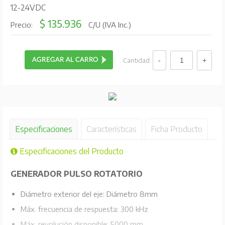
12-24VDC
$ 135.936
Precio:
C/U (IVA Inc.)
Cantidad:
Especificaciones
Características
Ficha Producto
Especificaciones del Producto
GENERADOR PULSO ROTATORIO
Diámetro exterior del eje: Diámetro 8mm
Máx. frecuencia de respuesta: 300 kHz
Máx. revolución disponible: 5000 rpm