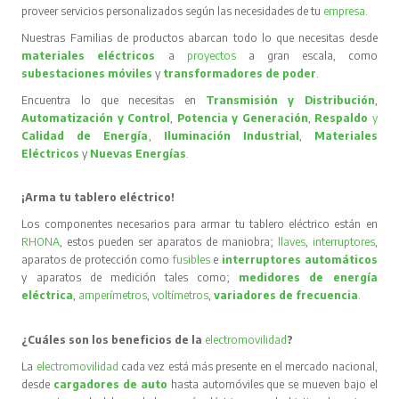
proveer servicios personalizados según las necesidades de tu
empresa
.
Nuestras Familias de productos abarcan todo lo que necesitas desde
materiales eléctricos
a
proyectos
a gran escala, como
subestaciones móviles
y
transformadores de poder
.
Encuentra lo que necesitas en
Transmisión y Distribución
,
Automatización y Control
,
Potencia y Generación
,
Respaldo
y
Calidad de Energía
,
Iluminación Industrial
,
Materiales
Eléctricos
y
Nuevas Energías
.
¡Arma tu tablero eléctrico!
Los componentes necesarios para armar tu tablero eléctrico están en
RHONA
, estos pueden ser aparatos de maniobra;
llaves
,
interruptores
,
aparatos de protección como
fusibles
e
interruptores automáticos
y aparatos de medición tales como;
medidores de energía
eléctrica
,
amperímetros
,
voltímetros
,
variadores de frecuencia
.
¿Cuáles son los beneficios de la
electromovilidad
?
La
electromovilidad
cada vez está más presente en el mercado nacional,
desde
cargadores de auto
hasta automóviles que se mueven bajo el