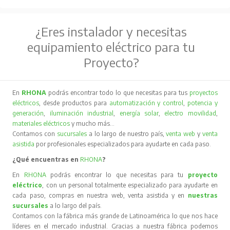
¿Eres instalador y necesitas
equipamiento eléctrico para tu
Proyecto?
En
RHONA
podrás encontrar todo lo que necesitas para tus
proyectos
eléctricos
, desde productos para
automatización y control
,
potencia y
generación
,
iluminación industrial
,
energía solar
,
electro movilidad
,
materiales eléctricos
y mucho más…
Contamos con
sucursales
a lo largo de nuestro país,
venta web
y
venta
asistida
por profesionales especializados para ayudarte en cada paso.
¿Qué encuentras en
RHONA
?
En
RHONA
podrás encontrar lo que necesitas para tu
proyecto
eléctrico
, con un personal totalmente especializado para ayudarte en
cada paso, compras en nuestra web, venta asistida y en
nuestras
sucursales
a lo largo del país.
Contamos con la fábrica más grande de Latinoamérica lo que nos hace
líderes en el mercado industrial. Gracias a nuestra fábrica podemos