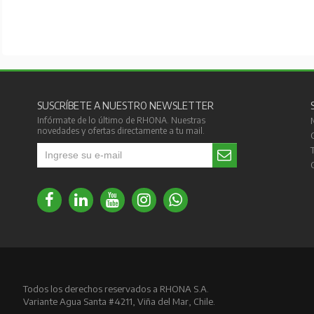
SUSCRÍBETE A NUESTRO NEWSLETTER
Infórmate de lo último de RHONA. Nuestras
novedades y ofertas directamente a tu mail.
Todos los derechos reservados a RHONA S.A.
Variante Agua Santa #4211, Viña del Mar, Chile.