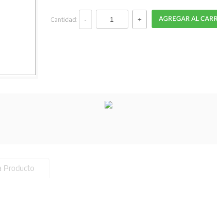
Cantidad:
a Producto