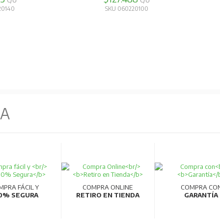
C/U
C/U
20140
SKU 060220100
NA
MPRA FÁCIL Y
COMPRA ONLINE
COMPRA CO
0% SEGURA
RETIRO EN TIENDA
GARANTÍA