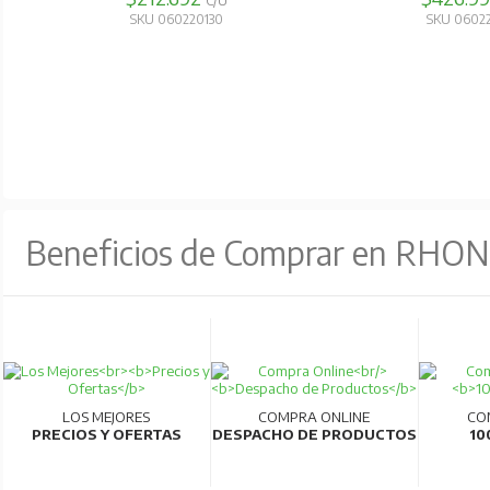
C/U
SKU 060220130
SKU 0602
Beneficios de Comprar en RHO
LOS MEJORES
COMPRA ONLINE
CO
PRECIOS Y OFERTAS
DESPACHO DE PRODUCTOS
10