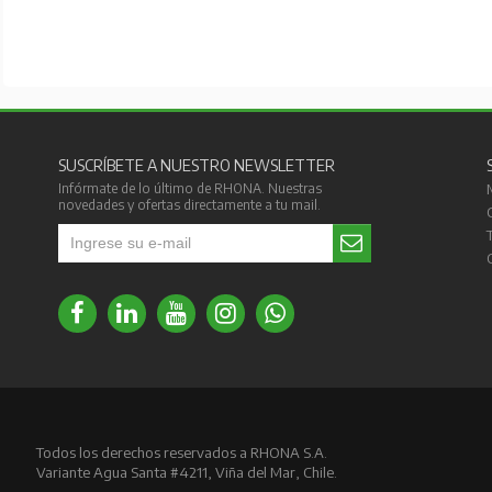
SUSCRÍBETE A NUESTRO NEWSLETTER
Infórmate de lo último de RHONA. Nuestras
novedades y ofertas directamente a tu mail.
Todos los derechos reservados a RHONA S.A.
Variante Agua Santa #4211, Viña del Mar, Chile.