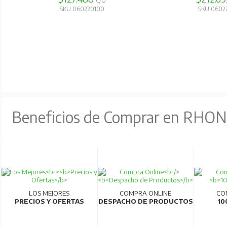
C/U
SKU 060220100
SKU 0602
Beneficios de Comprar en RHO
LOS MEJORES
COMPRA ONLINE
CO
PRECIOS Y OFERTAS
DESPACHO DE PRODUCTOS
10