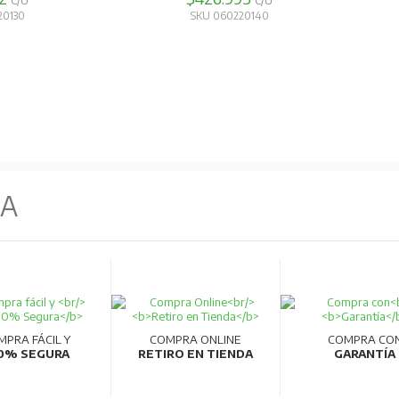
C/U
C/U
20130
SKU 060220140
NA
MPRA FÁCIL Y
COMPRA ONLINE
COMPRA CO
0% SEGURA
RETIRO EN TIENDA
GARANTÍA