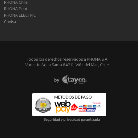
RHONA Chile
RHONA Perú
RHONA ELECTRIC
Covisa
Todos los derechos reservados a RHONA S.A.
Variante Agua Santa #4211, Viña del Mar, Chile.