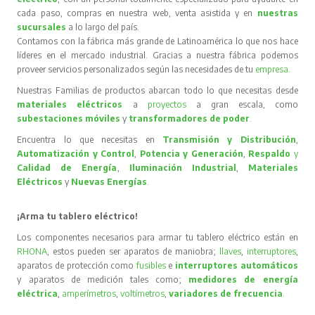
cada paso, compras en nuestra web, venta asistida y en
nuestras
sucursales
a lo largo del país.
Contamos con la fábrica más grande de Latinoamérica lo que nos hace
líderes en el mercado industrial. Gracias a nuestra fábrica podemos
proveer servicios personalizados según las necesidades de tu
empresa
.
Nuestras Familias de productos abarcan todo lo que necesitas desde
materiales eléctricos
a
proyectos
a gran escala, como
subestaciones móviles
y
transformadores de poder
.
Encuentra lo que necesitas en
Transmisión y Distribución
,
Automatización y Control
,
Potencia y Generación
,
Respaldo
y
Calidad de Energía
,
Iluminación Industrial
,
Materiales
Eléctricos
y
Nuevas Energías
.
¡Arma tu tablero eléctrico!
Los componentes necesarios para armar tu tablero eléctrico están en
RHONA
, estos pueden ser aparatos de maniobra;
llaves
,
interruptores
,
aparatos de protección como
fusibles
e
interruptores automáticos
y aparatos de medición tales como;
medidores de energía
eléctrica
,
amperímetros
,
voltímetros
,
variadores de frecuencia
.