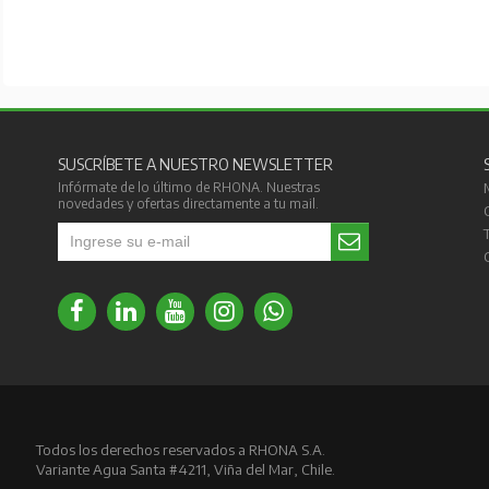
SUSCRÍBETE A NUESTRO NEWSLETTER
Infórmate de lo último de RHONA. Nuestras
novedades y ofertas directamente a tu mail.
Todos los derechos reservados a RHONA S.A.
Variante Agua Santa #4211, Viña del Mar, Chile.