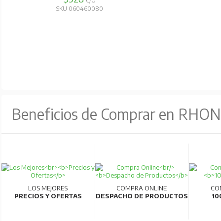
C/U
SKU 060460080
Beneficios de Comprar en RHO
LOS MEJORES
COMPRA ONLINE
CO
PRECIOS Y OFERTAS
DESPACHO DE PRODUCTOS
10