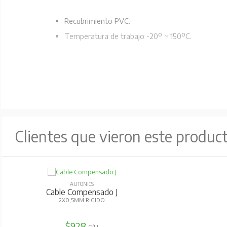
Recubrimiento PVC.
Temperatura de trabajo -20º ~ 150ºC.
Clientes que vieron este produc
AUTONICS
Cable Compensado J
2X0,5MM RIGIDO
$928