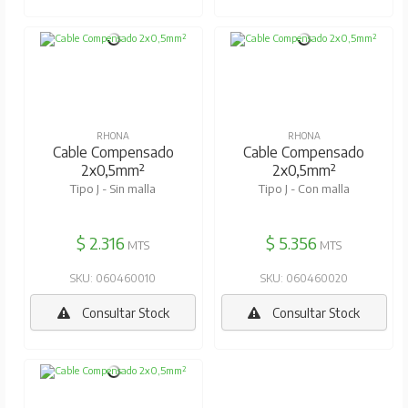
RHONA
RHONA
Cable Compensado
Cable Compensado
2x0,5mm²
2x0,5mm²
Tipo J - Sin malla
Tipo J - Con malla
$ 2.316
$ 5.356
MTS
MTS
SKU: 060460010
SKU: 060460020
Consultar Stock
Consultar Stock