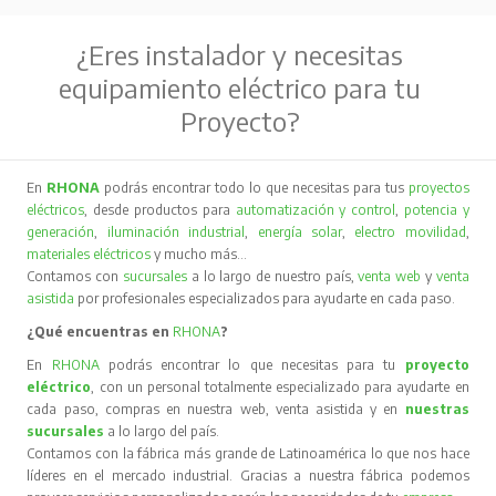
¿Eres instalador y necesitas
equipamiento eléctrico para tu
Proyecto?
En
RHONA
podrás encontrar todo lo que necesitas para tus
proyectos
eléctricos
, desde productos para
automatización y control
,
potencia y
generación
,
iluminación industrial
,
energía solar
,
electro movilidad
,
materiales eléctricos
y mucho más…
Contamos con
sucursales
a lo largo de nuestro país,
venta web
y
venta
asistida
por profesionales especializados para ayudarte en cada paso.
¿Qué encuentras en
RHONA
?
En
RHONA
podrás encontrar lo que necesitas para tu
proyecto
eléctrico
, con un personal totalmente especializado para ayudarte en
cada paso, compras en nuestra web, venta asistida y en
nuestras
sucursales
a lo largo del país.
Contamos con la fábrica más grande de Latinoamérica lo que nos hace
líderes en el mercado industrial. Gracias a nuestra fábrica podemos