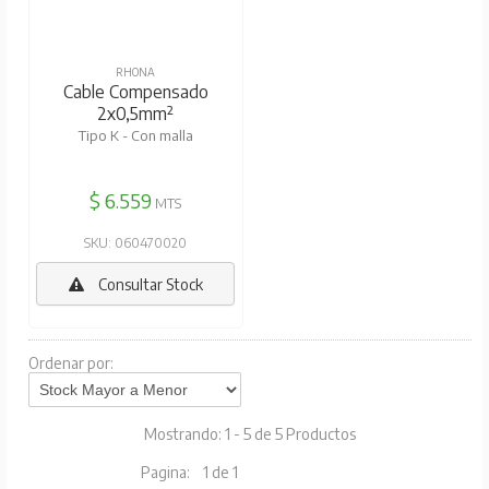
RHONA
Cable Compensado
2x0,5mm²
Tipo K - Con malla
$ 6.559
MTS
SKU: 060470020
Consultar Stock
Ordenar por:
Mostrando: 1 - 5 de 5 Productos
Pagina:
1 de 1