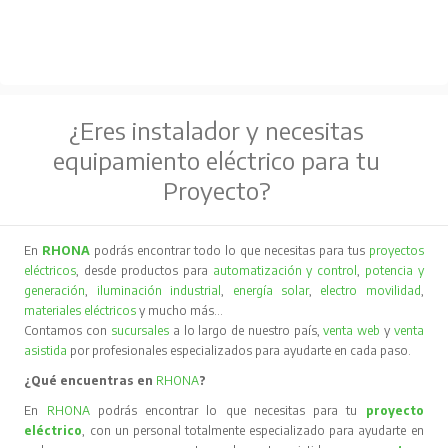
¿Eres instalador y necesitas
equipamiento eléctrico para tu
Proyecto?
En
RHONA
podrás encontrar todo lo que necesitas para tus
proyectos
eléctricos
, desde productos para
automatización y control
,
potencia y
generación
,
iluminación industrial
,
energía solar
,
electro movilidad
,
materiales eléctricos
y mucho más…
Contamos con
sucursales
a lo largo de nuestro país,
venta web
y
venta
asistida
por profesionales especializados para ayudarte en cada paso.
¿Qué encuentras en
RHONA
?
En
RHONA
podrás encontrar lo que necesitas para tu
proyecto
eléctrico
, con un personal totalmente especializado para ayudarte en