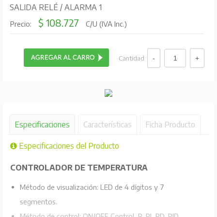
SALIDA RELÉ / ALARMA 1
$ 108.727
Precio:
C/U (IVA Inc.)
Cantidad:
Especificaciones
Características
Ficha Producto
Especificaciones del Producto
CONTROLADOR DE TEMPERATURA
Método de visualización: LED de 4 dígitos y 7
segmentos.
Método de control: ON/OFF Control, P, PI, PD, PID.