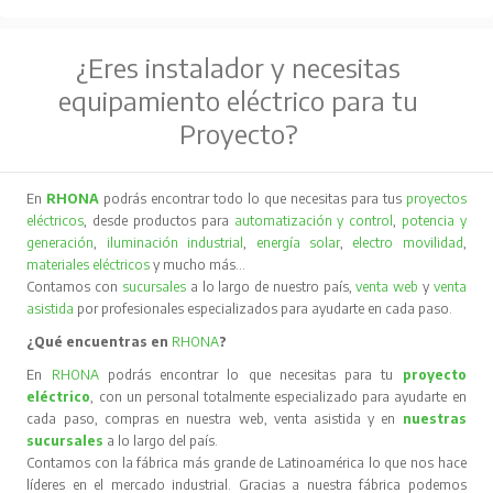
¿Eres instalador y necesitas
equipamiento eléctrico para tu
Proyecto?
En
RHONA
podrás encontrar todo lo que necesitas para tus
proyectos
eléctricos
, desde productos para
automatización y control
,
potencia y
generación
,
iluminación industrial
,
energía solar
,
electro movilidad
,
materiales eléctricos
y mucho más…
Contamos con
sucursales
a lo largo de nuestro país,
venta web
y
venta
asistida
por profesionales especializados para ayudarte en cada paso.
¿Qué encuentras en
RHONA
?
En
RHONA
podrás encontrar lo que necesitas para tu
proyecto
eléctrico
, con un personal totalmente especializado para ayudarte en
cada paso, compras en nuestra web, venta asistida y en
nuestras
sucursales
a lo largo del país.
Contamos con la fábrica más grande de Latinoamérica lo que nos hace
líderes en el mercado industrial. Gracias a nuestra fábrica podemos