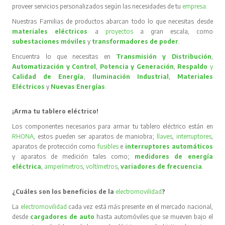
proveer servicios personalizados según las necesidades de tu
empresa
.
Nuestras Familias de productos abarcan todo lo que necesitas desde
materiales eléctricos
a
proyectos
a gran escala, como
subestaciones móviles
y
transformadores de poder
.
Encuentra lo que necesitas en
Transmisión y Distribución
,
Automatización y Control
,
Potencia y Generación
,
Respaldo
y
Calidad de Energía
,
Iluminación Industrial
,
Materiales
Eléctricos
y
Nuevas Energías
.
¡Arma tu tablero eléctrico!
Los componentes necesarios para armar tu tablero eléctrico están en
RHONA
, estos pueden ser aparatos de maniobra;
llaves
,
interruptores
,
aparatos de protección como
fusibles
e
interruptores automáticos
y aparatos de medición tales como;
medidores de energía
eléctrica
,
amperímetros
,
voltímetros
,
variadores de frecuencia
.
¿Cuáles son los beneficios de la
electromovilidad
?
La
electromovilidad
cada vez está más presente en el mercado nacional,
desde
cargadores de auto
hasta automóviles que se mueven bajo el