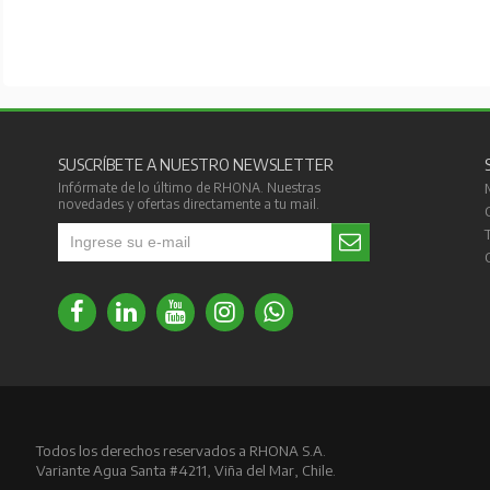
SUSCRÍBETE A NUESTRO NEWSLETTER
Infórmate de lo último de RHONA. Nuestras
novedades y ofertas directamente a tu mail.
Todos los derechos reservados a RHONA S.A.
Variante Agua Santa #4211, Viña del Mar, Chile.