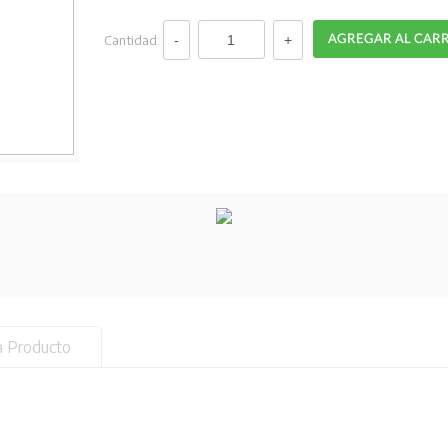
Cantidad:
a Producto