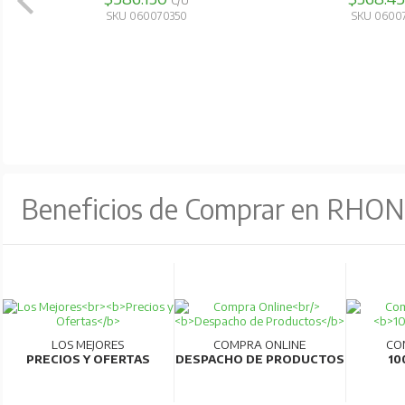
C/U
SKU 060510330
SKU 0600
Beneficios de Comprar en RHO
LOS MEJORES
COMPRA ONLINE
CO
PRECIOS Y OFERTAS
DESPACHO DE PRODUCTOS
10