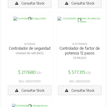
Consultar Stock
Consultar Stock
AUTONICS
ELECTRONCN
Controlador de seguridad
Controlador de factor de
potencia 12 pasos
Unidad de relé (NO)
12 PASOS
$ 217.680
$ 577.315
C/U
C/U
SKU: 060070370
SKU: 360120020
Consultar Stock
Consultar Stock