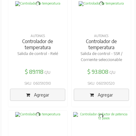
AUTONICS
AUTONICS
Controlador de
Controlador de
temperatura
temperatura
Salida de control - Relé
Salida de control - SSR /
Corriente seleccionable
$ 89.118
$ 93.808
C/U
C/U
SKU: 060510510
SKU: 060510520
Agregar
Agregar