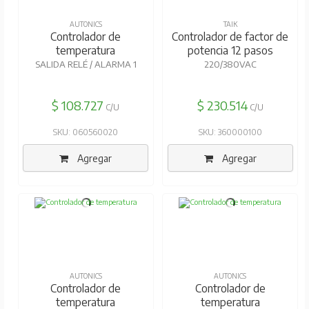
AUTONICS
TAIK
Controlador de
Controlador de factor de
temperatura
potencia 12 pasos
SALIDA RELÉ / ALARMA 1
220/380VAC
$ 108.727
$ 230.514
C/U
C/U
SKU: 060560020
SKU: 360000100
Agregar
Agregar
AUTONICS
AUTONICS
Controlador de
Controlador de
temperatura
temperatura