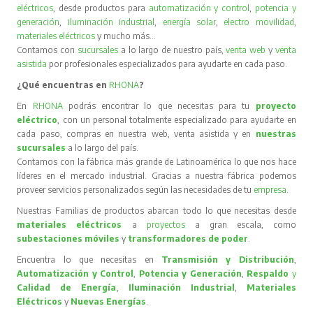
eléctricos
, desde productos para
automatización y control
,
potencia y
generación
,
iluminación industrial
,
energía solar
,
electro movilidad
,
materiales eléctricos
y mucho más…
Contamos con
sucursales
a lo largo de nuestro país,
venta web
y
venta
asistida
por profesionales especializados para ayudarte en cada paso.
¿Qué encuentras en
RHONA
?
En
RHONA
podrás encontrar lo que necesitas para tu
proyecto
eléctrico
, con un personal totalmente especializado para ayudarte en
cada paso, compras en nuestra web, venta asistida y en
nuestras
sucursales
a lo largo del país.
Contamos con la fábrica más grande de Latinoamérica lo que nos hace
líderes en el mercado industrial. Gracias a nuestra fábrica podemos
proveer servicios personalizados según las necesidades de tu
empresa
.
Nuestras Familias de productos abarcan todo lo que necesitas desde
materiales eléctricos
a
proyectos
a gran escala, como
subestaciones móviles
y
transformadores de poder
.
Encuentra lo que necesitas en
Transmisión y Distribución
,
Automatización y Control
,
Potencia y Generación
,
Respaldo
y
Calidad de Energía
,
Iluminación Industrial
,
Materiales
Eléctricos
y
Nuevas Energías
.