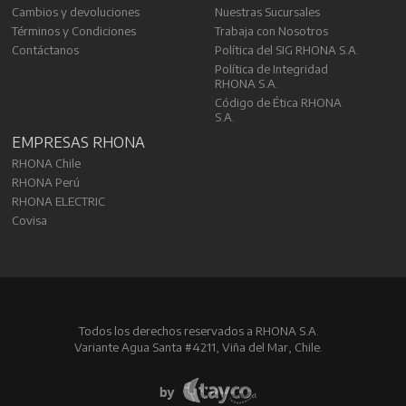
Cambios y devoluciones
Nuestras Sucursales
Términos y Condiciones
Trabaja con Nosotros
Contáctanos
Política del SIG RHONA S.A.
Política de Integridad
RHONA S.A.
Código de Ética RHONA
S.A.
EMPRESAS RHONA
RHONA Chile
RHONA Perú
RHONA ELECTRIC
Covisa
Todos los derechos reservados a RHONA S.A.
Variante Agua Santa #4211, Viña del Mar, Chile.