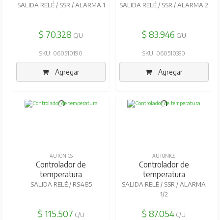
SALIDA RELÉ / SSR / ALARMA 1
SALIDA RELÉ / SSR / ALARMA 2
$ 70.328
$ 83.946
C/U
C/U
SKU: 060510190
SKU: 060510330
Agregar
Agregar
AUTONICS
AUTONICS
Controlador de
Controlador de
temperatura
temperatura
SALIDA RELÉ / RS485
SALIDA RELÉ / SSR / ALARMA
1/2
$ 115.507
$ 87.054
C/U
C/U