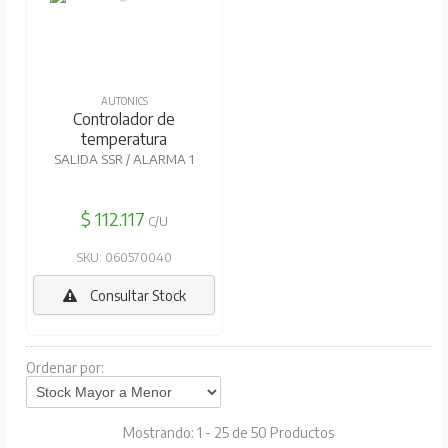
AUTONICS
Controlador de
temperatura
SALIDA SSR / ALARMA 1
$ 112.117
C/U
SKU: 060570040
Consultar Stock
Ordenar por:
Mostrando: 1 - 25 de 50 Productos