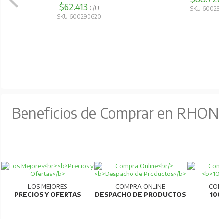
$62.413
C/U
SKU 6002
SKU 600290620
Beneficios de Comprar en RHO
LOS MEJORES
COMPRA ONLINE
CO
PRECIOS Y OFERTAS
DESPACHO DE PRODUCTOS
10