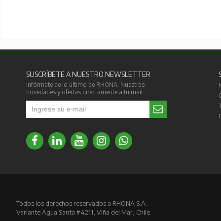
SUSCRÍBETE A NUESTRO NEWSLETTER
Infórmate de lo último de RHONA. Nuestras
novedades y ofertas directamente a tu mail.
Todos los derechos reservados a RHONA S.A.
Variante Agua Santa #4211, Viña del Mar, Chile.