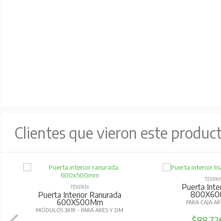
Clientes que vieron este produc
TEKPA
Puerta Inter
TEKPAN
800X6
Puerta Interior Ranurada
600X500Mm
PARA CAJA A
MÓDULOS 3X19 - PARA ARES Y DM
$88.7