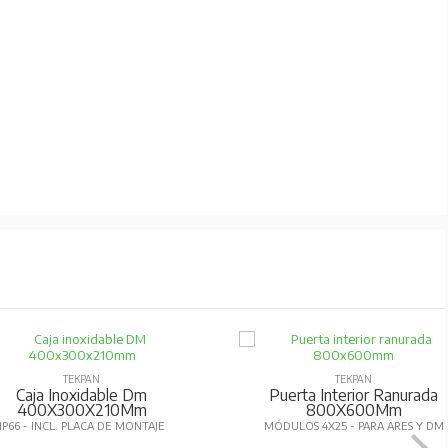
TEKPAN
TEKPAN
Caja Inoxidable Dm
Puerta Interior Ranurada
400X300X210Mm
800X600Mm
IP66 - INCL. PLACA DE MONTAJE
MÓDULOS 4X25 - PARA ARES Y DM