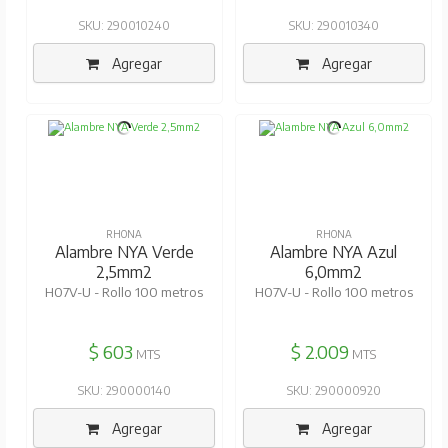
SKU: 290010240
SKU: 290010340
Agregar
Agregar
RHONA
RHONA
Alambre NYA Verde
Alambre NYA Azul
2,5mm2
6,0mm2
H07V-U - Rollo 100 metros
H07V-U - Rollo 100 metros
$ 603
$ 2.009
MTS
MTS
SKU: 290000140
SKU: 290000920
Agregar
Agregar