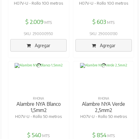
H07V-U - Rollo 100 metros
H07V-U - Rollo 100 metros
$ 2.009
$ 603
MTS
MTS
SKU: 290000950
SKU: 290000130
Agregar
Agregar
RHONA
RHONA
Alambre NYA Blanco
Alambre NYA Verde
1,5mm2
2,5mm2
H07V-U - Rollo 50 metros
H07V-U - Rollo 50 metros
$ 540
$ 854
MTS
MTS