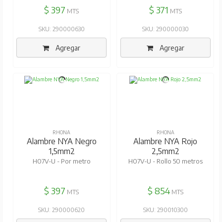
$ 397
$ 371
MTS
MTS
SKU: 290000630
SKU: 290000030
Agregar
Agregar
RHONA
RHONA
Alambre NYA Negro
Alambre NYA Rojo
1,5mm2
2,5mm2
H07V-U - Por metro
H07V-U - Rollo 50 metros
$ 397
$ 854
MTS
MTS
SKU: 290000620
SKU: 290010300