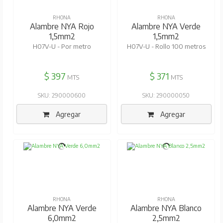
RHONA
RHONA
Alambre NYA Rojo
Alambre NYA Verde
1,5mm2
1,5mm2
H07V-U - Por metro
H07V-U - Rollo 100 metros
$ 397
$ 371
MTS
MTS
SKU: 290000600
SKU: 290000050
Agregar
Agregar
RHONA
RHONA
Alambre NYA Verde
Alambre NYA Blanco
6,0mm2
2,5mm2