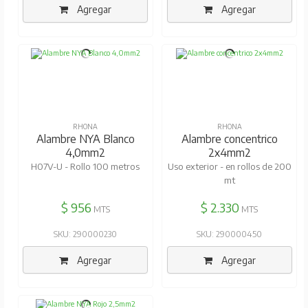
Agregar
Agregar
RHONA
RHONA
Alambre NYA Blanco
Alambre concentrico
4,0mm2
2x4mm2
H07V-U - Rollo 100 metros
Uso exterior - en rollos de 200
mt
$ 956
$ 2.330
MTS
MTS
SKU: 290000230
SKU: 290000450
Agregar
Agregar