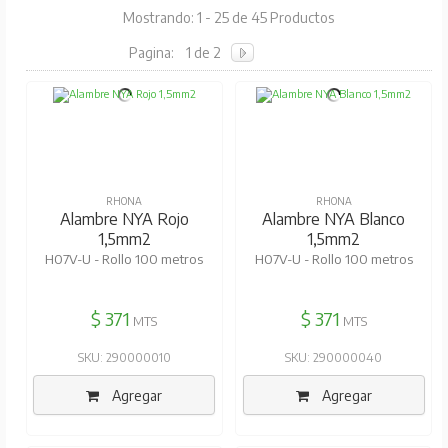
Mostrando: 1 - 25 de 45 Productos
Pagina:
1 de 2
RHONA
RHONA
Alambre NYA Rojo
Alambre NYA Blanco
1,5mm2
1,5mm2
H07V-U - Rollo 100 metros
H07V-U - Rollo 100 metros
$ 371
$ 371
MTS
MTS
SKU: 290000010
SKU: 290000040
Agregar
Agregar