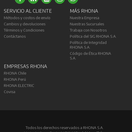
SERVICIO AL CLIENTE
MÁS RHONA
Métodos y costos de envío
Nuestra Empresa
Cambios y devoluciones
Nuestras Sucursales
Términos y Condiciones
Trabaja con Nosotros
Contáctanos
Política del SIG RHONA S.A.
Política de Integridad
RHONA S.A.
Código de Ética RHONA
S.A.
EMPRESAS RHONA
RHONA Chile
RHONA Perú
RHONA ELECTRIC
Covisa
Todos los derechos reservados a RHONA S.A.