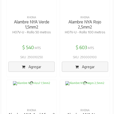
RHONA
RHONA
Alambre NYA Verde
Alambre NYA Rojo
1,5mm2
2,5mm2
H07V-U - Rollo 50 metros
H07V-U - Rollo 100 metros
$ 540
$ 603
MTS
MTS
SKU: 290010250
SKU: 290000100
Agregar
Agregar
RHONA
RHONA