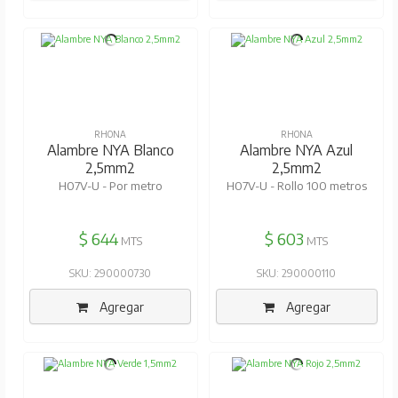
RHONA
RHONA
Alambre NYA Blanco
Alambre NYA Azul
2,5mm2
2,5mm2
H07V-U - Por metro
H07V-U - Rollo 100 metros
$ 644
$ 603
MTS
MTS
SKU: 290000730
SKU: 290000110
Agregar
Agregar