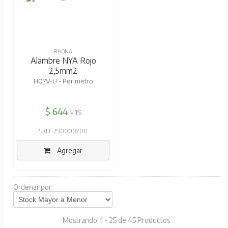
RHONA
Alambre NYA Rojo
2,5mm2
H07V-U - Por metro
$ 644
MTS
SKU: 290000700
Agregar
Ordenar por:
Mostrando: 1 - 25 de 45 Productos