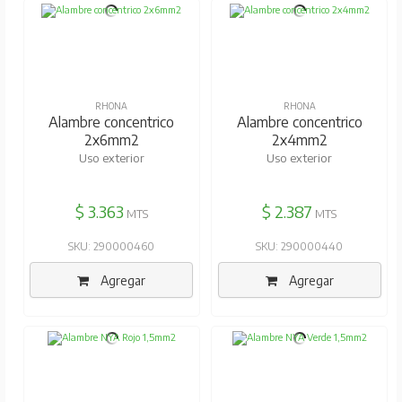
RHONA
RHONA
Alambre concentrico
Alambre concentrico
2x6mm2
2x4mm2
Uso exterior
Uso exterior
$ 3.363
$ 2.387
MTS
MTS
SKU: 290000460
SKU: 290000440
Agregar
Agregar