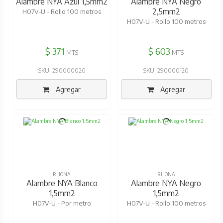
Alambre NYA Azul 1,5mm2
Alambre NYA Negro
2,5mm2
H07V-U - Rollo 100 metros
H07V-U - Rollo 100 metros
$ 371
$ 603
MTS
MTS
SKU: 290000020
SKU: 290000120
Agregar
Agregar
RHONA
RHONA
Alambre NYA Blanco
Alambre NYA Negro
1,5mm2
1,5mm2
H07V-U - Por metro
H07V-U - Rollo 100 metros