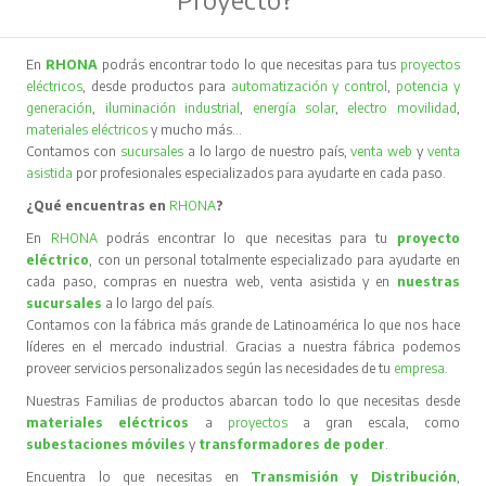
En
RHONA
podrás encontrar todo lo que necesitas para tus
proyectos
eléctricos
, desde productos para
automatización y control
,
potencia y
generación
,
iluminación industrial
,
energía solar
,
electro movilidad
,
materiales eléctricos
y mucho más…
Contamos con
sucursales
a lo largo de nuestro país,
venta web
y
venta
asistida
por profesionales especializados para ayudarte en cada paso.
¿Qué encuentras en
RHONA
?
En
RHONA
podrás encontrar lo que necesitas para tu
proyecto
eléctrico
, con un personal totalmente especializado para ayudarte en
cada paso, compras en nuestra web, venta asistida y en
nuestras
sucursales
a lo largo del país.
Contamos con la fábrica más grande de Latinoamérica lo que nos hace
líderes en el mercado industrial. Gracias a nuestra fábrica podemos
proveer servicios personalizados según las necesidades de tu
empresa
.
Nuestras Familias de productos abarcan todo lo que necesitas desde
materiales eléctricos
a
proyectos
a gran escala, como
subestaciones móviles
y
transformadores de poder
.
Encuentra lo que necesitas en
Transmisión y Distribución
,