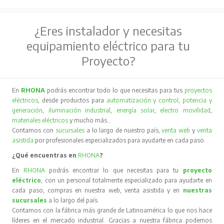
¿Eres instalador y necesitas
equipamiento eléctrico para tu
Proyecto?
En
RHONA
podrás encontrar todo lo que necesitas para tus
proyectos
eléctricos
, desde productos para
automatización y control
,
potencia y
generación
,
iluminación industrial
,
energía solar
,
electro movilidad
,
materiales eléctricos
y mucho más…
Contamos con
sucursales
a lo largo de nuestro país,
venta web
y
venta
asistida
por profesionales especializados para ayudarte en cada paso.
¿Qué encuentras en
RHONA
?
En
RHONA
podrás encontrar lo que necesitas para tu
proyecto
eléctrico
, con un personal totalmente especializado para ayudarte en
cada paso, compras en nuestra web, venta asistida y en
nuestras
sucursales
a lo largo del país.
Contamos con la fábrica más grande de Latinoamérica lo que nos hace
líderes en el mercado industrial. Gracias a nuestra fábrica podemos