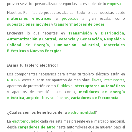
proveer servicios personalizados según las necesidades de tu
empresa
.
Nuestras Familias de productos abarcan todo lo que necesitas desde
materiales eléctricos
a
proyectos
a gran escala, como
subestaciones móviles
y
transformadores de poder
.
Encuentra lo que necesitas en
Transmisión y Distribución
,
Automatización y Control
,
Potencia y Generación
,
Respaldo
y
Calidad de Energía
,
Iluminación Industrial
,
Materiales
Eléctricos
y
Nuevas Energías
.
¡Arma tu tablero eléctrico!
Los componentes necesarios para armar tu tablero eléctrico están en
RHONA
, estos pueden ser aparatos de maniobra;
llaves
,
interruptores
,
aparatos de protección como
fusibles
e
interruptores automáticos
y aparatos de medición tales como;
medidores de energía
eléctrica
,
amperímetros
,
voltímetros
,
variadores de frecuencia
.
¿Cuáles son los beneficios de la
electromovilidad
?
La
electromovilidad
cada vez está más presente en el mercado nacional,
desde
cargadores de auto
hasta automóviles que se mueven bajo el